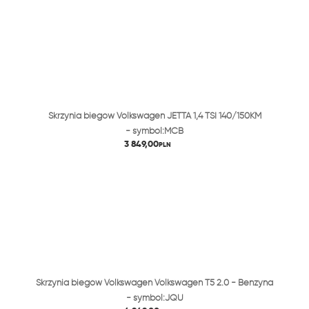
Skrzynia biegów Volkswagen JETTA 1,4 TSI 140/150KM
- symbol:MCB
3 849,00
PLN
Skrzynia biegów Volkswagen Volkswagen T5 2.0 - Benzyna
- symbol:JQU