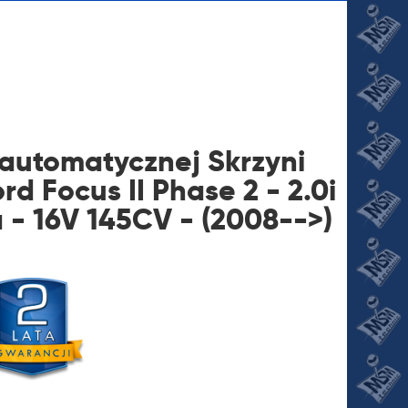
automatycznej Skrzyni
d Focus II Phase 2 - 2.0i
 - 16V 145CV - (2008-->)
JI