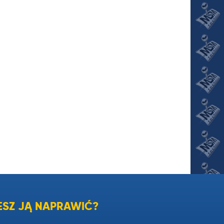
SZ JĄ NAPRAWIĆ?