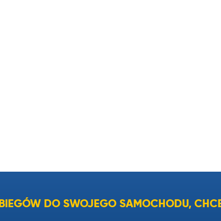
I BIEGÓW DO SWOJEGO SAMOCHODU, CHCE