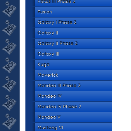
Focus III Phase 2
Fusion
Galaxy I Phase 2
Galaxy II
Galaxy II Phase 2
Galaxy III
Kuga
Maverick
Mondeo III Phase 3
Mondeo IV
Mondeo IV Phase 2
Mondeo V
Mustang VI