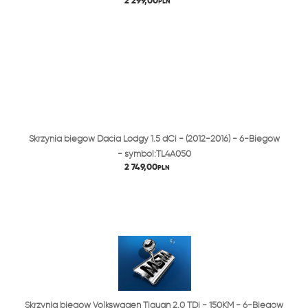
2 299,00
PLN
Skrzynia biegów Dacia Lodgy 1.5 dCi - (2012-2016) - 6-Biegów
- symbol:TL4A050
2 749,00
PLN
Skrzynia biegów Volkswagen Tiguan 2.0 TDi - 150KM - 6-Biegów