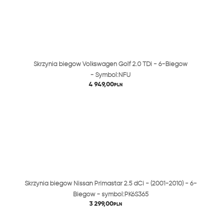
Skrzynia biegów Volkswagen Golf 2.0 TDi - 6-Biegów
- Symbol:NFU
4 949,00
PLN
Skrzynia biegów Nissan Primastar 2.5 dCi - (2001-2010) - 6-
Biegów - symbol:PK6S365
3 299,00
PLN