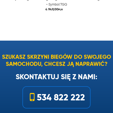
- Symbol:TGQ
4 949,00
PLN
SZUKASZ SKRZYNI BIEGÓW DO SWOJEGO
SAMOCHODU, CHCESZ JĄ NAPRAWIĆ?
SKONTAKTUJ SIĘ Z NAMI:
534 822 222