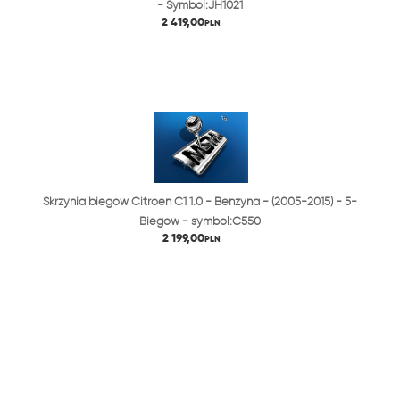
- Symbol:JH1021
2 419,00
PLN
Skrzynia biegów Citroen C1 1.0 - Benzyna - (2005-2015) - 5-
Biegów - symbol:C550
2 199,00
PLN