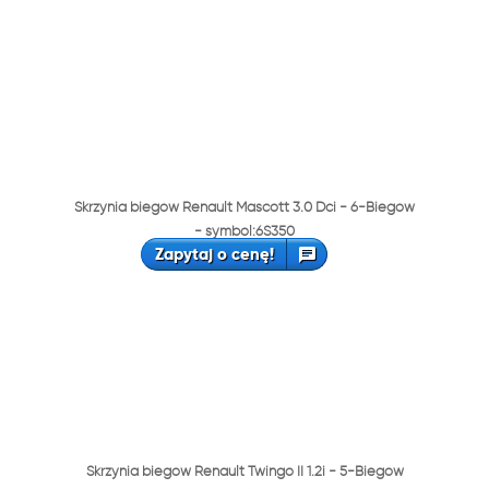
Skrzynia biegów Renault Mascott 3.0 Dci - 6-Biegów
- symbol:6S350
Zapytaj o cenę!
Skrzynia biegów Renault Twingo II 1.2i - 5-Biegów