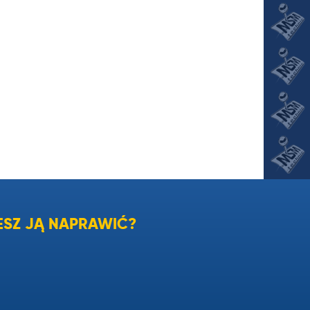
SZ JĄ NAPRAWIĆ?