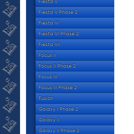
534 8
Fiesta V
tel.
Fiesta V Phase 2
Fiesta VI
Fiesta VI Phase 2
Fiesta VII
Focus II
Focus II Phase 2
Focus III
Focus III Phase 2
Fusion
Galaxy I Phase 2
Galaxy II
Galaxy II Phase 2