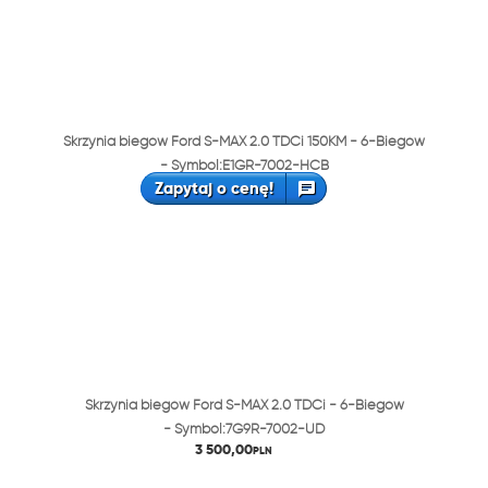
Skrzynia biegów Ford S-MAX 2.0 TDCi 150KM - 6-Biegów
- Symbol:E1GR-7002-HCB
Zapytaj o cenę!
Skrzynia biegów Ford S-MAX 2.0 TDCi - 6-Biegów
- Symbol:7G9R-7002-UD
3 500,00
PLN