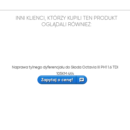
INNI KLIENCI, KTÓRZY KUPILI TEN PRODUKT
OGLĄDALI RÓWNIEŻ:
Naprawa tylnego dyferencjału do Skoda Octavia III PH1 1.6 TDI
105KM 4X4
Zapytaj o cenę!