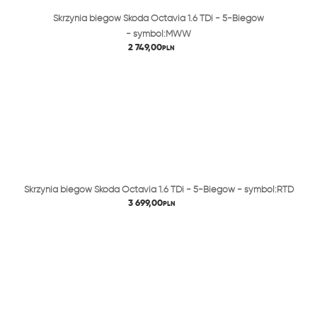
Skrzynia biegów Skoda Octavia 1.6 TDi - 5-Biegów
- symbol:MWW
2 749,00
PLN
Skrzynia biegów Skoda Octavia 1.6 TDi - 5-Biegów - symbol:RTD
3 699,00
PLN