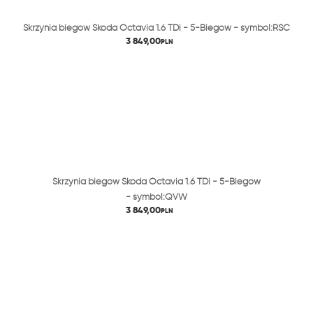
Skrzynia biegów Skoda Octavia 1.6 TDi - 5-Biegów - symbol:RSC
3 849,00
PLN
Skrzynia biegów Skoda Octavia 1.6 TDi - 5-Biegów
- symbol:QVW
3 849,00
PLN