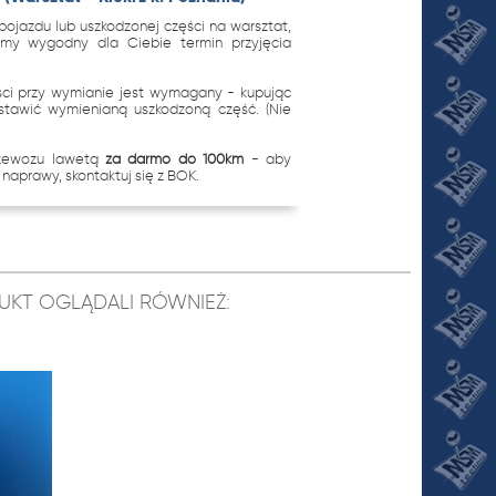
ojazdu lub uszkodzonej części na warsztat,
imy wygodny dla Ciebie termin przyjęcia
.
ci przy wymianie jest wymagany - kupując
stawić wymienianą uszkodzoną część. (Nie
rzewozu lawetą
za darmo do 100km
- aby
naprawy, skontaktuj się z BOK.
ODUKT OGLĄDALI RÓWNIEŻ: