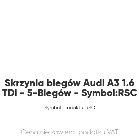
Skrzynia biegów Audi A3 1.6
TDi - 5-Biegów - Symbol:RSC
Symbol produktu: RSC
Cena nie zawiera podatku VAT