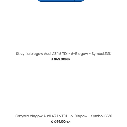
Skrzynia biegów Audi A3 1.6 TDi - 6-Biegów - Symbol:RSK
3 849,00
PLN
Skrzynia biegów Audi A3 1.6 TDi - 6-Biegów - Symbol:QVX
4 499,00
PLN