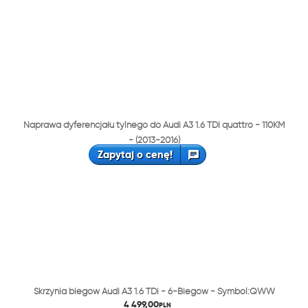
Naprawa dyferencjału tylnego do Audi A3 1.6 TDI quattro - 110KM
- (2013-2016)
Zapytaj o cenę!
Skrzynia biegów Audi A3 1.6 TDi - 6-Biegów - Symbol:QWW
4 499,00
PLN