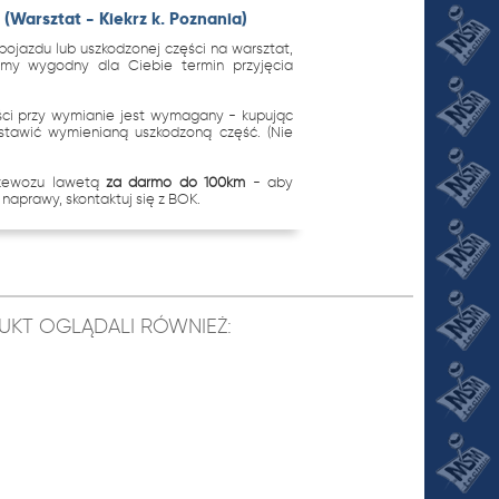
(Warsztat - Kiekrz k. Poznania)
ojazdu lub uszkodzonej części na warsztat,
imy wygodny dla Ciebie termin przyjęcia
.
ci przy wymianie jest wymagany - kupując
stawić wymienianą uszkodzoną część. (Nie
rzewozu lawetą
za darmo do 100km
- aby
naprawy, skontaktuj się z BOK.
ODUKT OGLĄDALI RÓWNIEŻ: