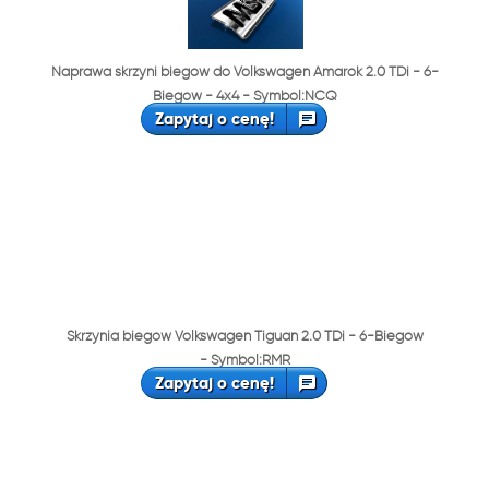
Naprawa skrzyni biegów do Volkswagen Amarok 2.0 TDi - 6-
Biegów - 4x4 - Symbol:NCQ
Zapytaj o cenę!
Skrzynia biegów Volkswagen Tiguan 2.0 TDi - 6-Biegów
- Symbol:RMR
Zapytaj o cenę!