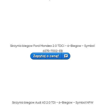
Skrzynia biegów Ford Mondeo 2.0 TDCi - 6-Biegów - Symbol:
6S7R-7002-EB
Zapytaj o cenę!
Skrzynia biegów Audi A3 2.0 TDi - 6-Biegów - Symbol:NFW