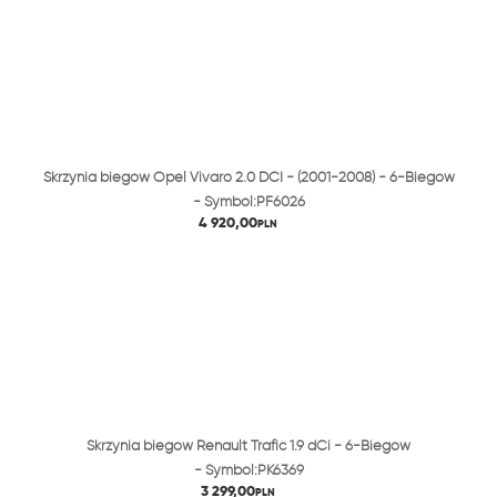
Skrzynia biegów Opel Vivaro 2.0 DCI - (2001-2008) - 6-Biegów
- Symbol:PF6026
4 920,00
PLN
Skrzynia biegów Renault Trafic 1.9 dCi - 6-Biegów
- Symbol:PK6369
3 299,00
PLN