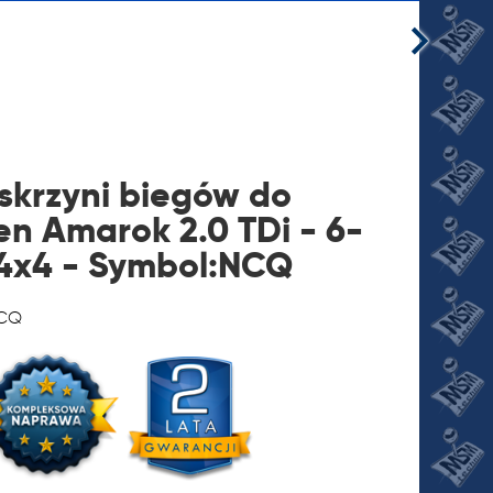
skrzyni biegów do
n Amarok 2.0 TDi - 6-
 4x4 - Symbol:NCQ
JI
NCQ