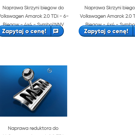
Naprawa Skrzyni biegów do
Naprawa Skrzyni bieg
Volkswagen Amarok 2.0 TDi - 6-
Volkswagen Amarok 2.0 T
Biegów - 4x4 - Symbol:NNV
Biegów - 4x4 - Symbo
Zapytaj o cenę!
Zapytaj o cenę!
Naprawa reduktora do