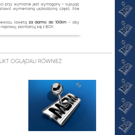
ci przy wymianie jest wymagany - kupując
stawić wymienianą uszkodzoną część. (Nie
rzewozu lawetą
za darmo do 100km
- aby
naprawy, skontaktuj się z BOK.
ODUKT OGLĄDALI RÓWNIEŻ: