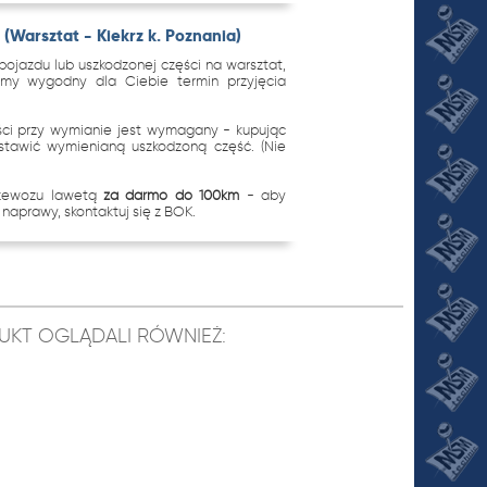
(Warsztat - Kiekrz k. Poznania)
ojazdu lub uszkodzonej części na warsztat,
imy wygodny dla Ciebie termin przyjęcia
.
ci przy wymianie jest wymagany - kupując
stawić wymienianą uszkodzoną część. (Nie
rzewozu lawetą
za darmo do 100km
- aby
naprawy, skontaktuj się z BOK.
ODUKT OGLĄDALI RÓWNIEŻ: