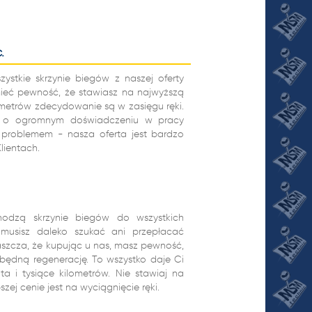
.
stkie skrzynie biegów z naszej oferty
ieć pewność, że stawiasz na najwyższą
ilometrów zdecydowanie są w zasięgu ręki.
w o ogromnym doświadczeniu w pracy
 problemem - nasza oferta jest bardzo
lientach.
hodzą skrzynie biegów do wszystkich
musisz daleko szukać ani przepłacać
szcza, że kupując u nas, masz pewność,
zbędną regenerację. To wszystko daje Ci
 i tysiące kilometrów. Nie stawiaj na
ej cenie jest na wyciągnięcie ręki.