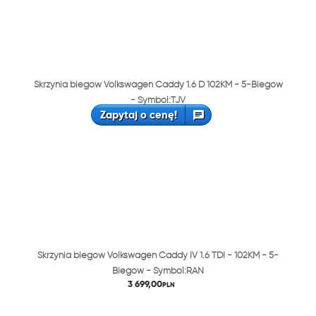
Skrzynia biegów Volkswagen Caddy 1.6 D 102KM - 5-Biegów
- Symbol:TJV
Zapytaj o cenę!
Skrzynia biegów Volkswagen Caddy IV 1.6 TDI - 102KM - 5-
Biegów - Symbol:RAN
3 699,00
PLN