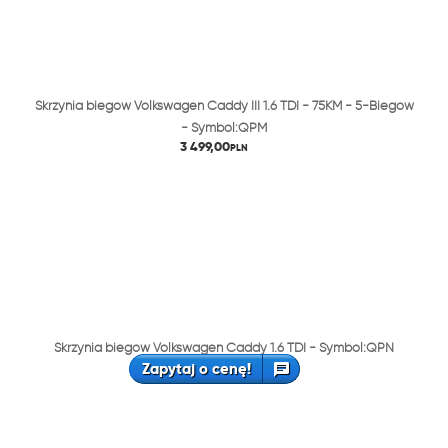
Skrzynia biegów Volkswagen Caddy III 1.6 TDI - 75KM - 5-Biegów
- Symbol:QPM
3 499,00
PLN
Skrzynia biegów Volkswagen Caddy 1.6 TDI - Symbol:QPN
Zapytaj o cenę!