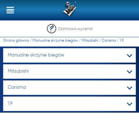
Darmowa wycena!
Strona główna
/
Manualne skrzynie biegów
/
Mitsubishi
/
Carisma
/
1.9
Manualne skrzynie biegów
Mitsubishi
Carisma
1.9