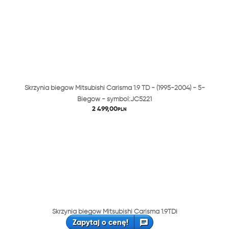
Skrzynia biegów Mitsubishi Carisma 1.9 TD - (1995-2004) - 5-
Biegów - symbol:JC5221
2 499,00
PLN
Skrzynia biegów Mitsubishi Carisma 1.9TDi
Zapytaj o cenę!