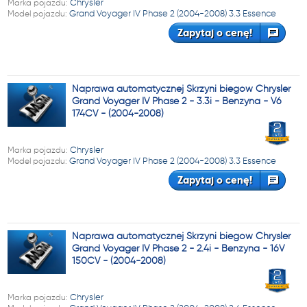
Marka pojazdu:
Chrysler
Model pojazdu:
Grand Voyager IV Phase 2 (2004-2008) 3.3 Essence
Zapytaj o cenę!
Naprawa automatycznej Skrzyni biegów Chrysler
Grand Voyager IV Phase 2 - 3.3i - Benzyna - V6
174CV - (2004-2008)
Marka pojazdu:
Chrysler
Model pojazdu:
Grand Voyager IV Phase 2 (2004-2008) 3.3 Essence
Zapytaj o cenę!
Naprawa automatycznej Skrzyni biegów Chrysler
Grand Voyager IV Phase 2 - 2.4i - Benzyna - 16V
150CV - (2004-2008)
Marka pojazdu:
Chrysler