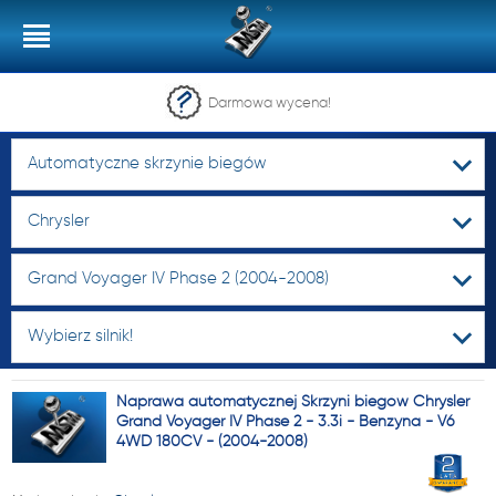
Darmowa wycena!
Automatyczne skrzynie biegów
Chrysler
Grand Voyager IV Phase 2 (2004-2008)
Wybierz silnik!
Naprawa automatycznej Skrzyni biegów Chrysler
Grand Voyager IV Phase 2 - 3.3i - Benzyna - V6
4WD 180CV - (2004-2008)