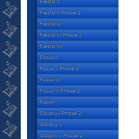
534 8
Fiesta V
tel.
Fiesta V Phase 2
Fiesta VI
Fiesta VI Phase 2
Fiesta VII
Focus II
Focus II Phase 2
Focus III
Focus III Phase 2
Fusion
Galaxy I Phase 2
Galaxy II
Galaxy II Phase 2