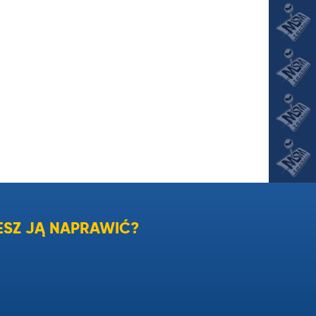
SZ JĄ NAPRAWIĆ?