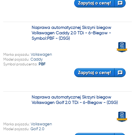
Zapytaj o cenę!
Naprawa automatycznej Skrzyni biegów
Volkswagen Caddy 2.0 TDi - 6-Biegów -
Symbol:PBF - (DSG)
Marka pojazdu:
Volkswagen
Model pojazdu:
Caddy
Symbol producenta:
PBF
Zapytaj o cenę!
Naprawa automatycznej Skrzyni biegów
Volkswagen Golf 2.0 TDi - 6-Biegów - (DSG)
Marka pojazdu:
Volkswagen
Model pojazdu:
Golf 2.0