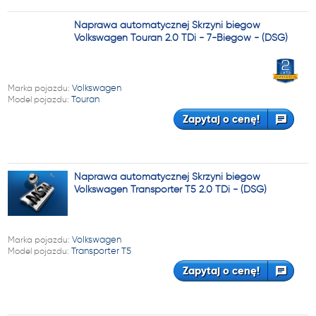
Naprawa automatycznej Skrzyni biegów
Volkswagen Touran 2.0 TDi - 7-Biegów - (DSG)
Marka pojazdu:
Volkswagen
Model pojazdu:
Touran
Zapytaj o cenę!
Naprawa automatycznej Skrzyni biegów
Volkswagen Transporter T5 2.0 TDi - (DSG)
Marka pojazdu:
Volkswagen
Model pojazdu:
Transporter T5
Zapytaj o cenę!