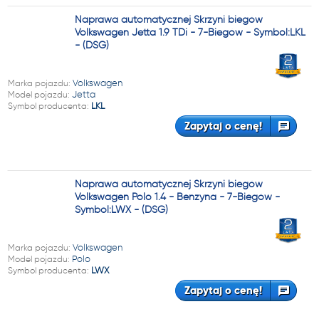
Naprawa automatycznej Skrzyni biegów
Volkswagen Jetta 1.9 TDi - 7-Biegów - Symbol:LKL
- (DSG)
Marka pojazdu:
Volkswagen
Model pojazdu:
Jetta
Symbol producenta:
LKL
Zapytaj o cenę!
Naprawa automatycznej Skrzyni biegów
Volkswagen Polo 1.4 - Benzyna - 7-Biegów -
Symbol:LWX - (DSG)
Marka pojazdu:
Volkswagen
Model pojazdu:
Polo
Symbol producenta:
LWX
Zapytaj o cenę!