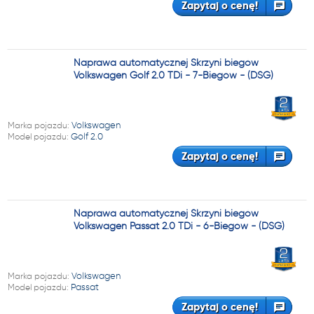
Zapytaj o cenę!
Naprawa automatycznej Skrzyni biegów
Volkswagen Golf 2.0 TDi - 7-Biegów - (DSG)
Marka pojazdu:
Volkswagen
Model pojazdu:
Golf 2.0
Zapytaj o cenę!
Naprawa automatycznej Skrzyni biegów
Volkswagen Passat 2.0 TDi - 6-Biegów - (DSG)
Marka pojazdu:
Volkswagen
Model pojazdu:
Passat
Zapytaj o cenę!