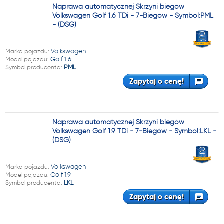
Naprawa automatycznej Skrzyni biegów
Volkswagen Golf 1.6 TDi - 7-Biegów - Symbol:PML
- (DSG)
Marka pojazdu:
Volkswagen
Model pojazdu:
Golf 1.6
Symbol producenta:
PML
Zapytaj o cenę!
Naprawa automatycznej Skrzyni biegów
Volkswagen Golf 1.9 TDi - 7-Biegów - Symbol:LKL -
(DSG)
Marka pojazdu:
Volkswagen
Model pojazdu:
Golf 1.9
Symbol producenta:
LKL
Zapytaj o cenę!