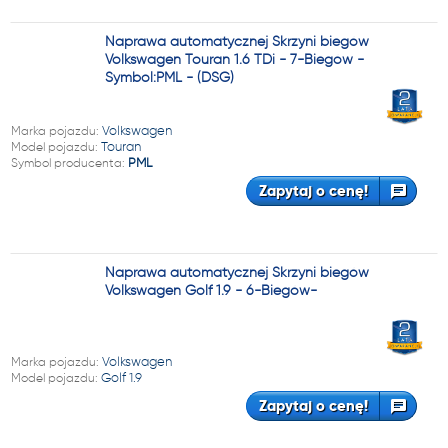
Naprawa automatycznej Skrzyni biegów
Volkswagen Touran 1.6 TDi - 7-Biegów -
Symbol:PML - (DSG)
Marka pojazdu:
Volkswagen
Model pojazdu:
Touran
Symbol producenta:
PML
Zapytaj o cenę!
Naprawa automatycznej Skrzyni biegów
Volkswagen Golf 1.9 - 6-Biegów-
Marka pojazdu:
Volkswagen
Model pojazdu:
Golf 1.9
Zapytaj o cenę!