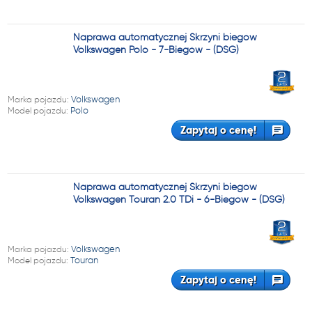
Naprawa automatycznej Skrzyni biegów
Volkswagen Polo - 7-Biegów - (DSG)
Marka pojazdu:
Volkswagen
Model pojazdu:
Polo
Zapytaj o cenę!
Naprawa automatycznej Skrzyni biegów
Volkswagen Touran 2.0 TDi - 6-Biegów - (DSG)
Marka pojazdu:
Volkswagen
Model pojazdu:
Touran
Zapytaj o cenę!