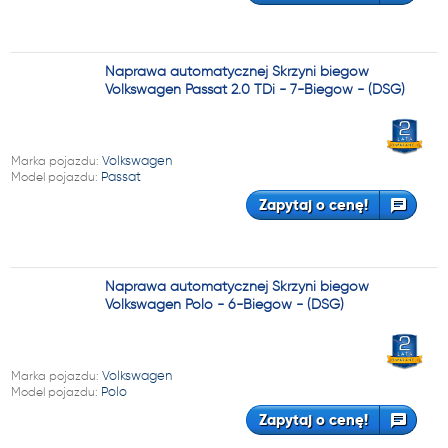
Naprawa automatycznej Skrzyni biegów
Volkswagen Passat 2.0 TDi - 7-Biegów - (DSG)
Marka pojazdu:
Volkswagen
Model pojazdu:
Passat
Zapytaj o cenę!
Naprawa automatycznej Skrzyni biegów
Volkswagen Polo - 6-Biegów - (DSG)
Marka pojazdu:
Volkswagen
Model pojazdu:
Polo
Zapytaj o cenę!