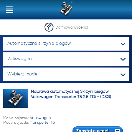
Darmowa wycena!
Automatyczne skrzynie biegów
Volkswagen
Wybierz model
Naprawa automatycznej Skrzyni biegów
Volkswagen Transporter T5 2.5 TDi - (DSG)
Marka pojazdu:
Volkswagen
Model pojazdu:
Transporter T5
Zapytaj o cenę!