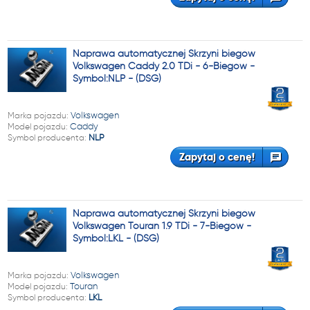
Naprawa automatycznej Skrzyni biegów
Volkswagen Caddy 2.0 TDi - 6-Biegów -
Symbol:NLP - (DSG)
Marka pojazdu:
Volkswagen
Model pojazdu:
Caddy
Symbol producenta:
NLP
Zapytaj o cenę!
Naprawa automatycznej Skrzyni biegów
Volkswagen Touran 1.9 TDi - 7-Biegów -
Symbol:LKL - (DSG)
Marka pojazdu:
Volkswagen
Model pojazdu:
Touran
Symbol producenta:
LKL