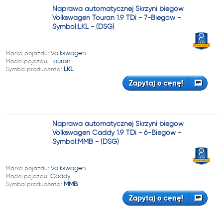
Naprawa automatycznej Skrzyni biegów
Volkswagen Touran 1.9 TDi - 7-Biegów -
Symbol:LKL - (DSG)
Marka pojazdu:
Volkswagen
Model pojazdu:
Touran
Symbol producenta:
LKL
Zapytaj o cenę!
Naprawa automatycznej Skrzyni biegów
Volkswagen Caddy 1.9 TDi - 6-Biegów -
Symbol:MMB - (DSG)
Marka pojazdu:
Volkswagen
Model pojazdu:
Caddy
Symbol producenta:
MMB
Zapytaj o cenę!