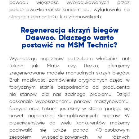
powodu większość wyprodukowanych przez
południowo-koreański koncern aut wylądowało na
stacjach demontażu lub złomowiskach.
Regeneracja skrzyń biegów
Daewoo. Dlaczego warto
postawić na MSM Technic?
Wychodząc naprzeciw potrzebom właścicieli aut
takich jak Matiz czy Rezzo, oferujemy
zregenerowane modele manualnych skrzyń biegów.
Brak możliwości zamówienia oryginalnych części w
fabrycznym stanie bezpośrednio od producenta
nie stanowi dla nas żadnego problemu. Dzięki
doskonale wyposażonemu parkowi maszynowemu,
fabryce oraz tokarni jesteśmy w stanie podjąć się
nawet najbardziej skomplikowanych napraw. W
przeciwieństwie do wielu konkurentów możemy
pochwalić się także ponad 40-osobowym
zespołem wyspecjalizowanych w różnych