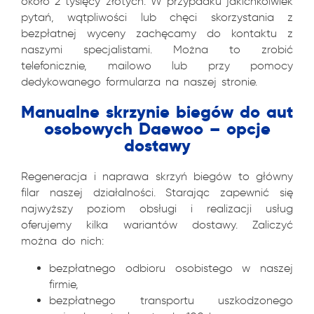
około 2 tysięcy złotych. W przypadku jakichkolwiek
pytań, wątpliwości lub chęci skorzystania z
bezpłatnej wyceny zachęcamy do kontaktu z
naszymi specjalistami. Można to zrobić
telefonicznie, mailowo lub przy pomocy
dedykowanego formularza na naszej stronie.
Manualne skrzynie biegów do aut
osobowych Daewoo – opcje
dostawy
Regeneracja i naprawa skrzyń biegów to główny
filar naszej działalności. Starając zapewnić się
najwyższy poziom obsługi i realizacji usług
oferujemy kilka wariantów dostawy. Zaliczyć
można do nich:
bezpłatnego odbioru osobistego w naszej
firmie,
bezpłatnego transportu uszkodzonego