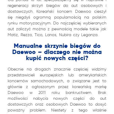
regeneracji skrzyń biegów do aut osobowych i
dostawczych. Koreański koncern Daewoo cieszył
się niegdyś ogromną popularnością na polskim
rynku motoryzacyjnym. Do najczęściej wybieranych
aut zaliczyć można z pewnością modele takie jak
Matiz, Rezzo, Tico, Lanos, Nubira czy Leganza.
Manualne skrzynie biegów do
Daewoo – dlaczego nie można
kupić nowych części?
Obecnie na drogach znacznie częściej widzimy
przedstawicieli europejskich lub amerykańskich
koncernów samochodowych, a związane jest to
głównie z ogłoszonym przez koreańską markę
Daewoo w 2011 roku bankructwem. Brak
możliwości nabycia nowych części do aut
dostawczych oraz osobowych Daewoo to dosyć
poważny problem. Niestety z tego właśnie