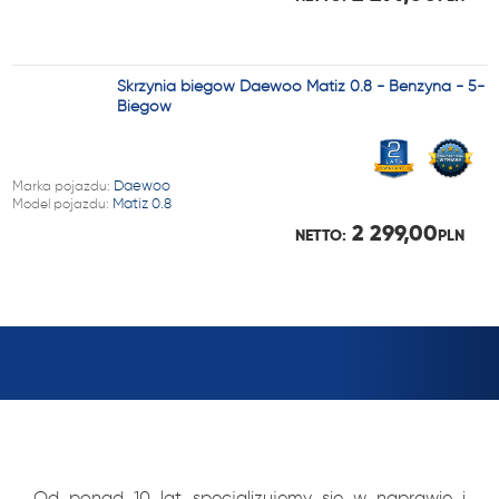
Skrzynia biegów Daewoo Matiz 0.8 - Benzyna - 5-
Biegów
Marka pojazdu:
Daewoo
Model pojazdu:
Matiz 0.8
2 299,00
NETTO:
PLN
Od ponad 10 lat specjalizujemy się w naprawie i