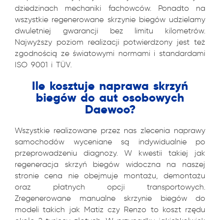
dziedzinach mechaniki fachowców. Ponadto na
wszystkie regenerowane skrzynie biegów udzielamy
dwuletniej gwarancji bez limitu kilometrów.
Najwyższy poziom realizacji potwierdzony jest też
zgodnością ze światowymi normami i standardami
ISO 9001 i TÜV.
Ile kosztuje naprawa skrzyń
biegów do aut osobowych
Daewoo?
Wszystkie realizowane przez nas zlecenia naprawy
samochodów wyceniane są indywidualnie po
przeprowadzeniu diagnozy. W kwestii takiej jak
regeneracja skrzyń biegów widoczna na naszej
stronie cena nie obejmuje montażu, demontażu
oraz płatnych opcji transportowych.
Zregenerowane manualne skrzynie biegów do
modeli takich jak Matiz czy Renzo to koszt rzędu