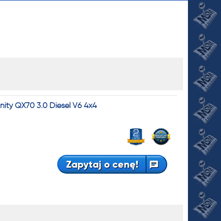
nity QX70 3.0 Diesel V6 4x4
JI
Zapytaj o cenę!