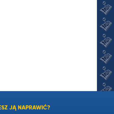
SZ JĄ NAPRAWIĆ?