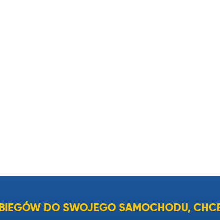
I BIEGÓW DO SWOJEGO SAMOCHODU, CHCE