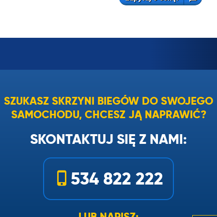
SZUKASZ SKRZYNI BIEGÓW DO SWOJEGO
SAMOCHODU, CHCESZ JĄ NAPRAWIĆ?
SKONTAKTUJ SIĘ Z NAMI:
534 822 222
LUB NAPISZ: