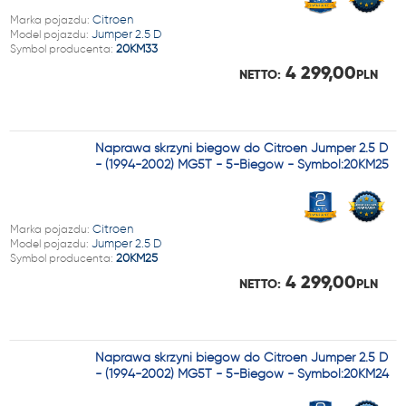
Marka pojazdu:
Citroen
Model pojazdu:
Jumper 2.5 D
Symbol producenta:
20KM33
4 299,00
NETTO:
PLN
Naprawa skrzyni biegów do Citroen Jumper 2.5 D
- (1994-2002) MG5T - 5-Biegów - Symbol:20KM25
Marka pojazdu:
Citroen
Model pojazdu:
Jumper 2.5 D
Symbol producenta:
20KM25
4 299,00
NETTO:
PLN
Naprawa skrzyni biegów do Citroen Jumper 2.5 D
- (1994-2002) MG5T - 5-Biegów - Symbol:20KM24