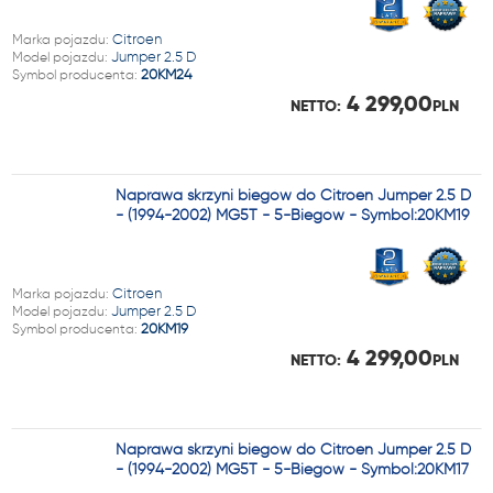
Marka pojazdu:
Citroen
Model pojazdu:
Jumper 2.5 D
Symbol producenta:
20KM24
4 299,00
NETTO:
PLN
Naprawa skrzyni biegów do Citroen Jumper 2.5 D
- (1994-2002) MG5T - 5-Biegów - Symbol:20KM19
Marka pojazdu:
Citroen
Model pojazdu:
Jumper 2.5 D
Symbol producenta:
20KM19
4 299,00
NETTO:
PLN
Naprawa skrzyni biegów do Citroen Jumper 2.5 D
- (1994-2002) MG5T - 5-Biegów - Symbol:20KM17