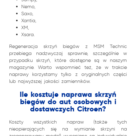
Nemo,
Saxo,
Xantia,
XM,
Xsara.
Regeneracja skrzyń biegów z MSM Technic
przebiega nadzwyczaj sprawnie, szczególnie w
przypadku skrzyń, które dostępne są w naszym
magazynie. Warto wspomnieć też, że w trakcie
naprawy korzystamy tylko z oryginalnych części
lub najwyższej jakości zamienników.
Ile kosztuje naprawa skrzyń
biegów do aut osobowych i
dostawczych Citroen?
Koszty wszystkich napraw (także tych
nieopierających się na wymianie skrzyni na
zregenerowany model) wyceniane są indywidualnie