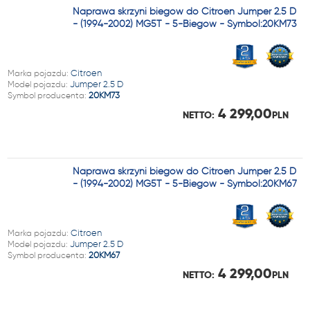
Naprawa skrzyni biegów do Citroen Jumper 2.5 D
- (1994-2002) MG5T - 5-Biegów - Symbol:20KM73
Marka pojazdu:
Citroen
Model pojazdu:
Jumper 2.5 D
Symbol producenta:
20KM73
4 299,00
NETTO:
PLN
Naprawa skrzyni biegów do Citroen Jumper 2.5 D
- (1994-2002) MG5T - 5-Biegów - Symbol:20KM67
Marka pojazdu:
Citroen
Model pojazdu:
Jumper 2.5 D
Symbol producenta:
20KM67
4 299,00
NETTO:
PLN