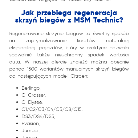
Jak przebiega regeneracja
skrzyń biegów z MSM Technic?
Regenerowane skrzynie biegów to świetny sposób
na zoptymalizowanie kosztów naturalnej
eksploatacji pojazdów, który w praktyce pozwala
spowolnić także nieuchronny spadek wartości
auta. W naszej ofercie znaleźć można obecnie
ponad 1500 wariantów manualnych skrzyń biegów
do następujących modeli Citroen:
Berlingo,
C-Crosser,
C-Elysee,
C1/C2/C3/C4/C5/C8/C15,
DS3/DS4/DS5,
Evasion,
Jumper,
Jumpy,