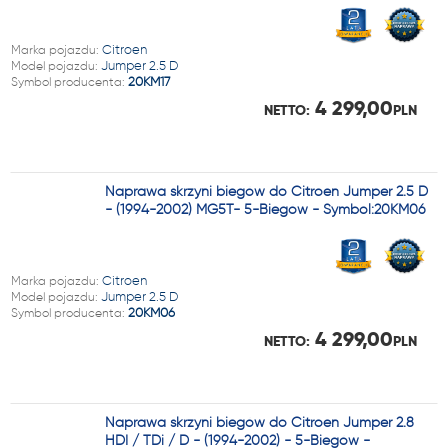
Marka pojazdu:
Citroen
Model pojazdu:
Jumper 2.5 D
Symbol producenta:
20KM17
4 299,00
NETTO:
PLN
Naprawa skrzyni biegów do Citroen Jumper 2.5 D
- (1994-2002) MG5T- 5-Biegów - Symbol:20KM06
Marka pojazdu:
Citroen
Model pojazdu:
Jumper 2.5 D
Symbol producenta:
20KM06
4 299,00
NETTO:
PLN
Naprawa skrzyni biegów do Citroen Jumper 2.8
HDI / TDi / D - (1994-2002) - 5-Biegów -