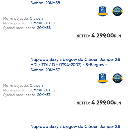
Symbol:20KM58
Marka pojazdu:
Citroen
Model pojazdu:
Jumper 2.8 HDI
Symbol producenta:
20KM58
4 299,00
NETTO:
PLN
Naprawa skrzyni biegów do Citroen Jumper 2.8
HDI / TDi / D - (1994-2002) - 5-Biegów -
Symbol:20KM57
Marka pojazdu:
Citroen
Model pojazdu:
Jumper 2.8 HDI
Symbol producenta:
20KM57
4 299,00
NETTO:
PLN
Naprawa skrzyni biegów do Citroen Jumper 2.8