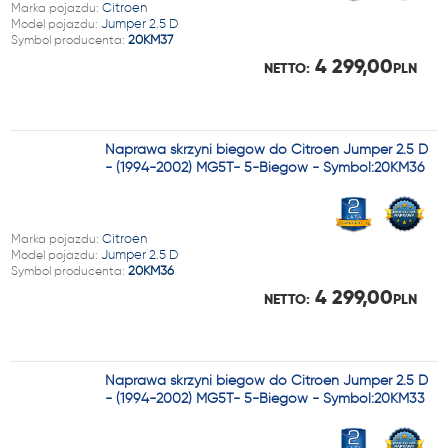
Marka pojazdu:
Citroen
Model pojazdu:
Jumper 2.5 D
Symbol producenta:
20KM37
4 299,00
NETTO:
PLN
Naprawa skrzyni biegów do Citroen Jumper 2.5 D
- (1994-2002) MG5T- 5-Biegów - Symbol:20KM36
Marka pojazdu:
Citroen
Model pojazdu:
Jumper 2.5 D
Symbol producenta:
20KM36
4 299,00
NETTO:
PLN
Naprawa skrzyni biegów do Citroen Jumper 2.5 D
- (1994-2002) MG5T- 5-Biegów - Symbol:20KM33