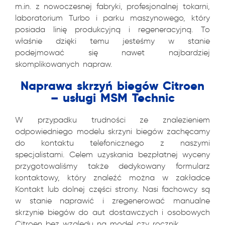
m.in. z nowoczesnej fabryki, profesjonalnej tokarni,
laboratorium Turbo i parku maszynowego, który
posiada linię produkcyjną i regeneracyjną. To
właśnie dzięki temu jesteśmy w stanie
podejmować się nawet najbardziej
skomplikowanych napraw.
Naprawa skrzyń biegów Citroen
– usługi MSM Technic
W przypadku trudności ze znalezieniem
odpowiedniego modelu skrzyni biegów zachęcamy
do kontaktu telefonicznego z naszymi
specjalistami. Celem uzyskania bezpłatnej wyceny
przygotowaliśmy także dedykowany formularz
kontaktowy, który znaleźć można w zakładce
Kontakt lub dolnej części strony. Nasi fachowcy są
w stanie naprawić i zregenerować manualne
skrzynie biegów do aut dostawczych i osobowych
Citroen bez względu na model czy rocznik.