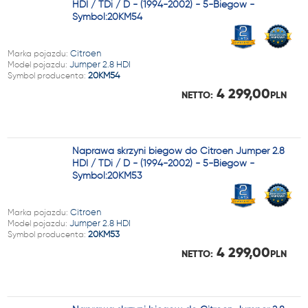
HDI / TDi / D - (1994-2002) - 5-Biegów -
Symbol:20KM54
Marka pojazdu:
Citroen
Model pojazdu:
Jumper 2.8 HDI
Symbol producenta:
20KM54
4 299,00
NETTO:
PLN
Naprawa skrzyni biegów do Citroen Jumper 2.8
HDI / TDi / D - (1994-2002) - 5-Biegów -
Symbol:20KM53
Marka pojazdu:
Citroen
Model pojazdu:
Jumper 2.8 HDI
Symbol producenta:
20KM53
4 299,00
NETTO:
PLN