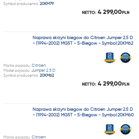
Symbol producenta:
20KM79
4 299,00
NETTO:
PLN
Naprawa skrzyni biegów do Citroen Jumper 2.5 D
- (1994-2002) MG5T - 5-Biegów - Symbol:20KM62
Marka pojazdu:
Citroen
Model pojazdu:
Jumper 2.5 D
Symbol producenta:
20KM62
4 299,00
NETTO:
PLN
Naprawa skrzyni biegów do Citroen Jumper 2.5 D
- (1994-2002) MG5T - 5-Biegów - Symbol:20KM60
Marka pojazdu:
Citroen