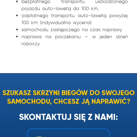
bezpłatnego transportu uszkodzonego
pojazdu auto-lawetą do 100 km,
odpłatnego transportu auto-lawetą powyżej
100 km (indywidualna wycena)
samochodu zastępczego na czas naprawy
naprawa na poczekaniu – w jeden dzień
roboczy
SZUKASZ SKRZYNI BIEGÓW DO SWOJEGO
SAMOCHODU, CHCESZ JĄ NAPRAWIĆ?
SKONTAKTUJ SIĘ Z NAMI: