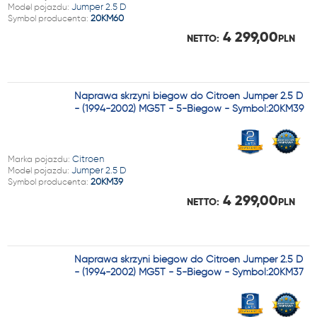
Model pojazdu:
Jumper 2.5 D
Symbol producenta:
20KM60
4 299,00
NETTO:
PLN
Naprawa skrzyni biegów do Citroen Jumper 2.5 D
- (1994-2002) MG5T - 5-Biegów - Symbol:20KM39
Marka pojazdu:
Citroen
Model pojazdu:
Jumper 2.5 D
Symbol producenta:
20KM39
4 299,00
NETTO:
PLN
Naprawa skrzyni biegów do Citroen Jumper 2.5 D
- (1994-2002) MG5T - 5-Biegów - Symbol:20KM37