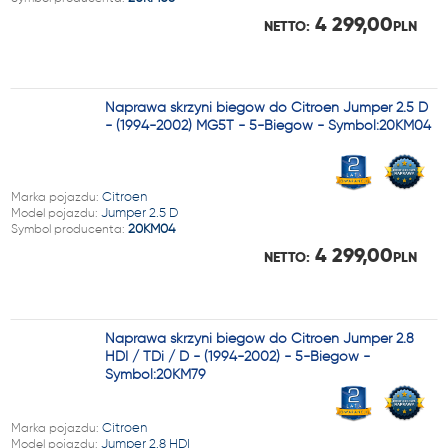
4 299,00
NETTO:
PLN
Naprawa skrzyni biegów do Citroen Jumper 2.5 D
- (1994-2002) MG5T - 5-Biegów - Symbol:20KM04
Marka pojazdu:
Citroen
Model pojazdu:
Jumper 2.5 D
Symbol producenta:
20KM04
4 299,00
NETTO:
PLN
Naprawa skrzyni biegów do Citroen Jumper 2.8
HDI / TDi / D - (1994-2002) - 5-Biegów -
Symbol:20KM79
Marka pojazdu:
Citroen
Model pojazdu:
Jumper 2.8 HDI