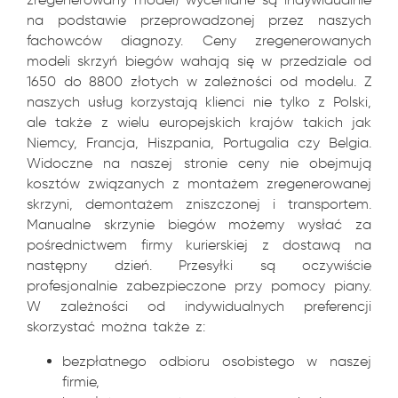
na podstawie przeprowadzonej przez naszych
fachowców diagnozy. Ceny zregenerowanych
modeli skrzyń biegów wahają się w przedziale od
1650 do 8800 złotych w zależności od modelu. Z
naszych usług korzystają klienci nie tylko z Polski,
ale także z wielu europejskich krajów takich jak
Niemcy, Francja, Hiszpania, Portugalia czy Belgia.
Widoczne na naszej stronie ceny nie obejmują
kosztów związanych z montażem zregenerowanej
skrzyni, demontażem zniszczonej i transportem.
Manualne skrzynie biegów możemy wysłać za
pośrednictwem firmy kurierskiej z dostawą na
następny dzień. Przesyłki są oczywiście
profesjonalnie zabezpieczone przy pomocy piany.
W zależności od indywidualnych preferencji
skorzystać można także z:
bezpłatnego odbioru osobistego w naszej
firmie,