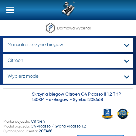
Darmowa wycena!
Manualne skrzynie biegów
Citroen
Wybierz model
Skrzynia biegów Citroen C4 Picasso II 1.2 THP
130KM - 6-Biegów - Symbol:20EA68
Marka pojazdu:
Citroen
Model pojazdu:
C4 Picasso / Grand Picasso 1.2
Symbol producenta:
20EA68