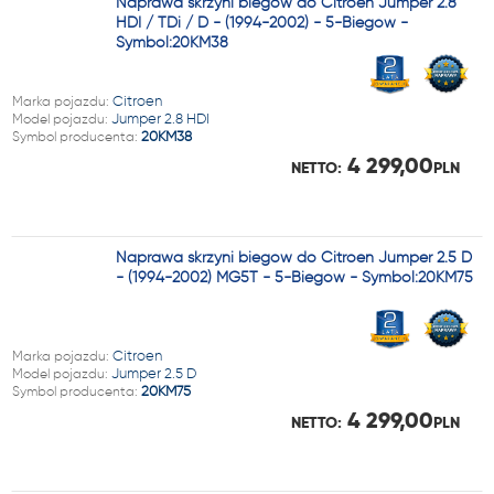
Naprawa skrzyni biegów do Citroen Jumper 2.8
HDI / TDi / D - (1994-2002) - 5-Biegów -
Symbol:20KM38
Marka pojazdu:
Citroen
Model pojazdu:
Jumper 2.8 HDI
Symbol producenta:
20KM38
4 299,00
NETTO:
PLN
Naprawa skrzyni biegów do Citroen Jumper 2.5 D
- (1994-2002) MG5T - 5-Biegów - Symbol:20KM75
Marka pojazdu:
Citroen
Model pojazdu:
Jumper 2.5 D
Symbol producenta:
20KM75
4 299,00
NETTO:
PLN