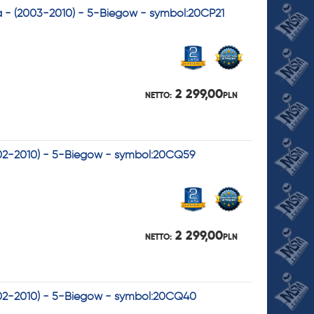
a - (2003-2010) - 5-Biegów - symbol:20CP21
2 299,00
NETTO:
PLN
2002-2010) - 5-Biegów - symbol:20CQ59
2 299,00
NETTO:
PLN
2002-2010) - 5-Biegów - symbol:20CQ40