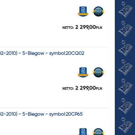
2 299,00
NETTO:
PLN
2002-2010) - 5-Biegów - symbol:20CQ02
2 299,00
NETTO:
PLN
002-2010) - 5-Biegów - symbol:20CP65