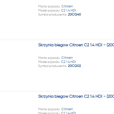
Marka pojazdu:
Citroen
Model pojazdu:
C2 1.4 HDI
Symbol producenta:
20CQ40
Skrzynia biegów Citroen C2 1.4 HDI - (
Marka pojazdu:
Citroen
Model pojazdu:
C2 1.4 HDI
Symbol producenta:
20CQ02
Skrzynia biegów Citroen C2 1.4 HDI - (2
Marka pojazdu:
Citroen
Model pojazdu:
C2 1.4 HDI