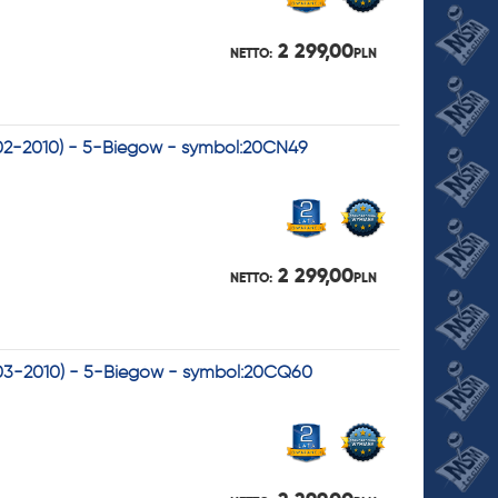
2 299,00
NETTO:
PLN
2002-2010) - 5-Biegów - symbol:20CN49
2 299,00
NETTO:
PLN
2003-2010) - 5-Biegów - symbol:20CQ60