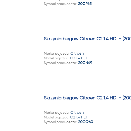
Symbol producenta:
20CP65
Skrzynia biegów Citroen C2 1.4 HDI - (
Marka pojazdu:
Citroen
Model pojazdu:
C2 1.4 HDI
Symbol producenta:
20CN49
Skrzynia biegów Citroen C2 1.4 HDI - (
Marka pojazdu:
Citroen
Model pojazdu:
C2 1.4 HDI
Symbol producenta:
20CQ60