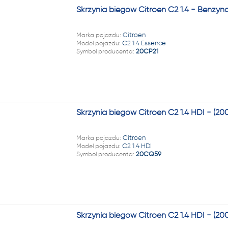
Skrzynia biegów Citroen C2 1.4 - Benzyn
Marka pojazdu:
Citroen
Model pojazdu:
C2 1.4 Essence
Symbol producenta:
20CP21
Skrzynia biegów Citroen C2 1.4 HDI - (
Marka pojazdu:
Citroen
Model pojazdu:
C2 1.4 HDI
Symbol producenta:
20CQ59
Skrzynia biegów Citroen C2 1.4 HDI - (