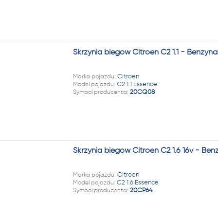
Skrzynia biegów Citroen C2 1.1 - Benzy
Marka pojazdu:
Citroen
Model pojazdu:
C2 1.1 Essence
Symbol producenta:
20CQ08
Skrzynia biegów Citroen C2 1.6 16v - Be
Marka pojazdu:
Citroen
Model pojazdu:
C2 1.6 Essence
Symbol producenta:
20CP64