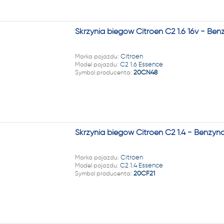
Skrzynia biegów Citroen C2 1.6 16v - B
Marka pojazdu:
Citroen
Model pojazdu:
C2 1.6 Essence
Symbol producenta:
20CN48
Skrzynia biegów Citroen C2 1.4 - Benzyn
Marka pojazdu:
Citroen
Model pojazdu:
C2 1.4 Essence
Symbol producenta:
20CF21