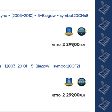
enzyna - (2003-2010) - 5-Biegów - symbol:20CN48
2 299,00
NETTO:
PLN
a - (2003-2010) - 5-Biegów - symbol:20CF21
2 299,00
NETTO:
PLN