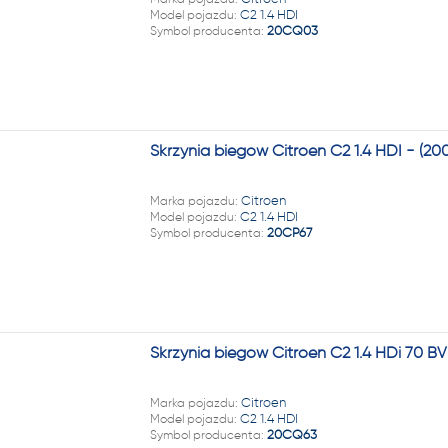
22 222
Model pojazdu:
C2 1.4 HDI
Symbol producenta:
20CQ03
Skrzynia biegów Citroen C2 1.4 HDI - (2
Marka pojazdu:
Citroen
Model pojazdu:
C2 1.4 HDI
Symbol producenta:
20CP67
Skrzynia biegów Citroen C2 1.4 HDi 70 
Marka pojazdu:
Citroen
Model pojazdu:
C2 1.4 HDI
Symbol producenta:
20CQ63