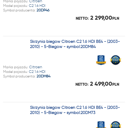
Marka pojazdu:
Citroen
Model pojazdu:
C2 1.6 HDI
Symbol producenta:
20DP46
2 299,00
NETTO:
PLN
Skrzynia biegów Citroen C2 1.6 HDI BE4 - (2003-
2010) - 5-Biegów - symbol:20DM84
Marka pojazdu:
Citroen
Model pojazdu:
C2 1.6 HDI
Symbol producenta:
20DM84
2 499,00
NETTO:
PLN
Skrzynia biegów Citroen C2 1.6 HDI BE4 - (2003-
2010) - 5-Biegów - symbol:20DM73