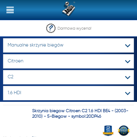
Darmowa wycena!
Manualne skrzynie biegów
Citroen
C2
1.6 HDI
Skrzynia biegów Citroen C2 1.6 HDI BE4 - (2003-
2010) - 5-Biegów - symbol:20DP46