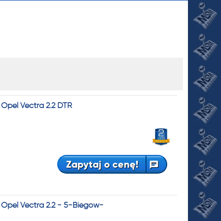
Opel Vectra 2.2 DTR
JI
Zapytaj o cenę!
Opel Vectra 2.2 - 5-Biegów-