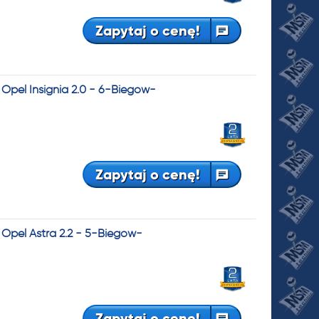
Zapytaj o cenę!
pel Insignia 2.0 - 6-Biegów-
Zapytaj o cenę!
Opel Astra 2.2 - 5-Biegów-
Zapytaj o cenę!