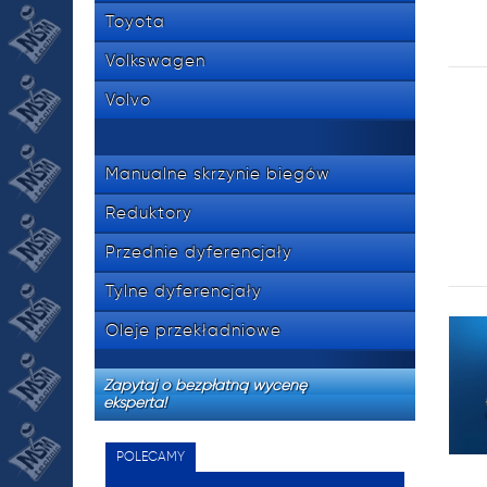
Toyota
Volkswagen
Volvo
Manualne skrzynie biegów
Reduktory
Przednie dyferencjały
Tylne dyferencjały
Oleje przekładniowe
Zapytaj o bezpłatną wycenę
eksperta!
POLECAMY