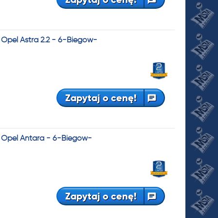
Opel Astra 2.2 - 6-Biegów-
Zapytaj o cenę!
 Opel Antara - 6-Biegów-
Zapytaj o cenę!