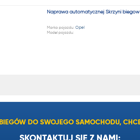
Naprawa automatycznej Skrzyni biegów
Marka pojazdu:
Opel
Model pojazdu:
I BIEGÓW DO SWOJEGO SAMOCHODU, CHCE
SKONTAKTUJ SIĘ Z NAMI: