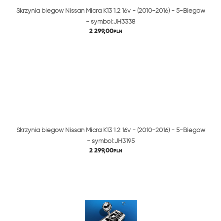
Skrzynia biegów Nissan Micra K13 1.2 16v - (2010-2016) - 5-Biegów
- symbol:JH3338
2 299,00
PLN
Skrzynia biegów Nissan Micra K13 1.2 16v - (2010-2016) - 5-Biegów
- symbol:JH3195
2 299,00
PLN