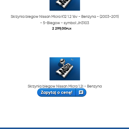
Skrzynia biegów Nissan Micra K12 1.2 16v - Benzyna - (2003-2011)
- 5-Biegów - symbol:JH3103
2 299,00
PLN
Skrzynia biegów Nissan Micra 1.2i - Benzyna
Zapytaj o cenę!