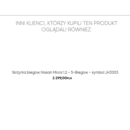
INNI KLIENCI, KTÓRZY KUPILI TEN PRODUKT
OGLĄDALI RÓWNIEŻ:
Skrzynia biegów Nissan Micra 1.2 - 5-Biegów - symbol:JH3303
2 299,00
PLN