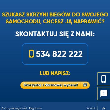
SZUKASZ SKRZYNI BIEGÓW DO SWOJEGO
SAMOCHODU, CHCESZ JĄ NAPRAWIĆ?
SKONTAKTUJ SIĘ Z NAMI:
534 822 222
LUB NAPISZ:
Skorzystaj z darmowej wyceny!
© skrzyniebiegow.net
·
Regulamin
Kontakt