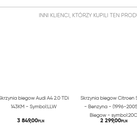
INNI KLIENCI, KTÓRZY KUPILI TEN PR
Skrzynia biegów Audi A4 2.0 TDi
Skrzynia biegów Citroen 
143KM - Symbol:LLW
- Benzyna - (1996-2005
Biegów - symbol:20C
3 849,00
2 299,00
PLN
PLN