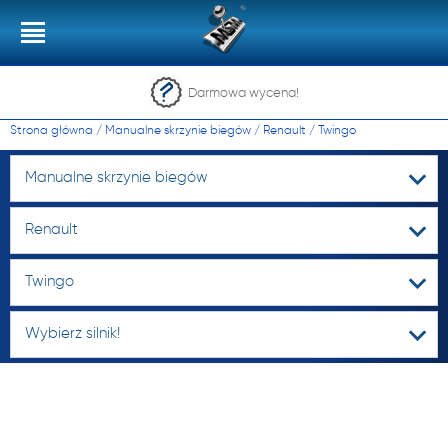
Darmowa wycena!
Strona główna
/
Manualne skrzynie biegów
/
Renault
/
Twingo
Manualne skrzynie biegów
Renault
Twingo
Wybierz silnik!