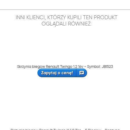
INNI KLIENCI, KTÓRZY KUPILI TEN PRODUKT
OGLĄDALI RÓWNIEŻ:
Skrzynia biegów Renault Twingo 1.2 16v - Symbol: JB1523
Zapytaj o cenę!