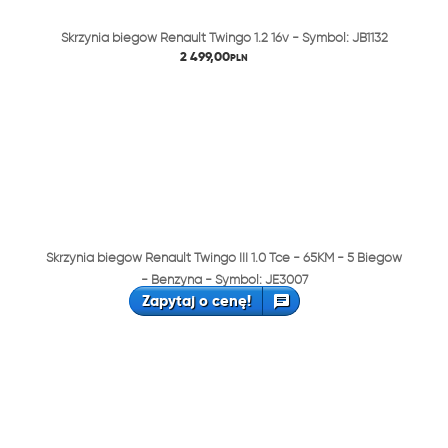
Skrzynia biegów Renault Twingo 1.2 16v - Symbol: JB1132
2 499,00
PLN
Skrzynia biegów Renault Twingo III 1.0 Tce - 65KM - 5 Biegów
- Benzyna - Symbol: JE3007
Zapytaj o cenę!