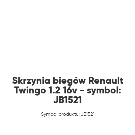
Skrzynia biegów Renault
Twingo 1.2 16v - symbol:
JB1521
Symbol produktu: JB1521