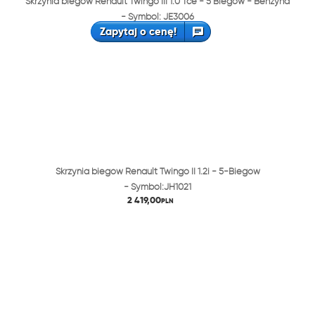
Skrzynia biegów Renault Twingo III 1.0 Tce - 5 Biegów - Benzyna
- Symbol: JE3006
Zapytaj o cenę!
Skrzynia biegów Renault Twingo II 1.2i - 5-Biegów
- Symbol:JH1021
2 419,00
PLN