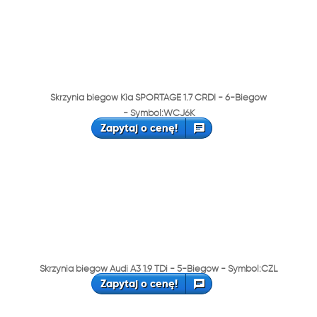
Skrzynia biegów Kia SPORTAGE 1.7 CRDI - 6-Biegów
- Symbol:WCJ6K
Zapytaj o cenę!
Skrzynia biegów Audi A3 1.9 TDi - 5-Biegów - Symbol:CZL
Zapytaj o cenę!