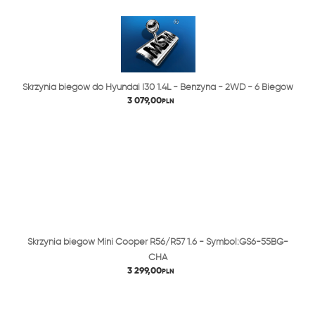
Skrzynia biegów do Hyundai I30 1.4L - Benzyna - 2WD - 6 Biegów
3 079,00
PLN
Skrzynia biegów Mini Cooper R56/R57 1.6 - Symbol:GS6-55BG-
CHA
3 299,00
PLN