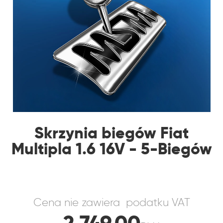
Skrzynia biegów Fiat
Multipla 1.6 16V - 5-Biegów
Cena nie zawiera podatku VAT