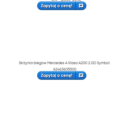
Zapytaj o cenę!
Skrzynia biegów Mercedes A Klasa A200 2.0D Symbol:
A2463605500
Zapytaj o cenę!