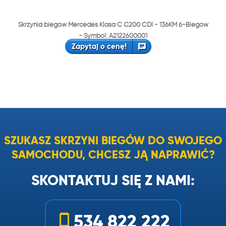
Skrzynia biegów Mercedes Klasa C C200 CDI - 136KM 6-Biegów
- Symbol: A2122600001
Zapytaj o cenę!
SZUKASZ SKRZYNI BIEGÓW DO SWOJEGO
SAMOCHODU, CHCESZ JĄ NAPRAWIĆ?
SKONTAKTUJ SIĘ Z NAMI:
534 822 222