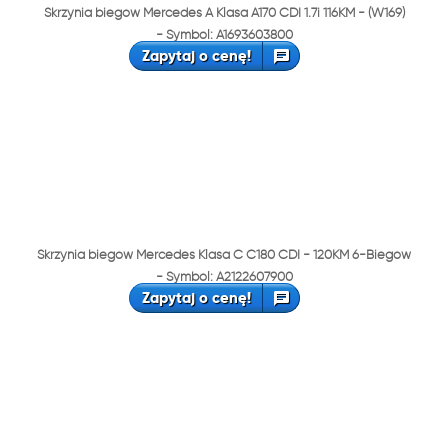
Skrzynia biegów Mercedes A Klasa A170 CDI 1.7i 116KM - (W169)
- Symbol: A1693603800
Zapytaj o cenę!
Skrzynia biegów Mercedes Klasa C C180 CDI - 120KM 6-Biegów
- Symbol: A2122607900
Zapytaj o cenę!