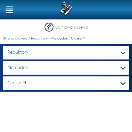
Darmowa wycena!
Strona główna
/
Reduktory
/
Mercedes
/
Classe M
Reduktory
Mercedes
Classe M