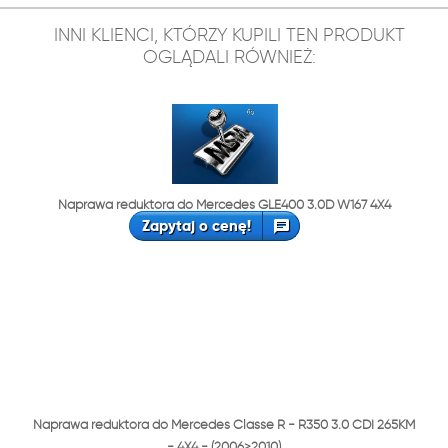
INNI KLIENCI, KTÓRZY KUPILI TEN PRODUKT
OGLĄDALI RÓWNIEŻ:
Naprawa reduktora do Mercedes GLE400 3.0D W167 4X4
Zapytaj o cenę!
Naprawa reduktora do Mercedes Classe R - R350 3.0 CDI 265KM
- 4X4 - (2006>2010)