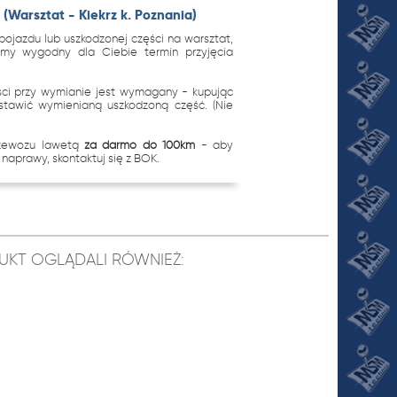
(Warsztat - Kiekrz k. Poznania)
ojazdu lub uszkodzonej części na warsztat,
imy wygodny dla Ciebie termin przyjęcia
.
ci przy wymianie jest wymagany - kupując
stawić wymienianą uszkodzoną część. (Nie
rzewozu lawetą
za darmo do 100km
- aby
naprawy, skontaktuj się z BOK.
ODUKT OGLĄDALI RÓWNIEŻ: