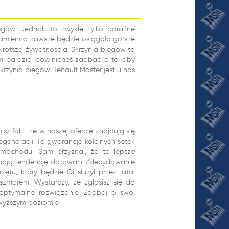
iegów. Jednak to zwykle tylko doraźne
zamienna zawsze będzie osiągała gorsze
 krótszą żywotnością. Skrzynia biegów to
bardziej powinieneś zadbać o to, aby
skrzynia biegów Renault Master jest u nas
z fakt, że w naszej ofercie znajdują się
egeneracji. To gwarancja kolejnych setek
mochodu. Sam przyznaj, że to lepsze
 mają tendencję do awarii. Zdecydowanie
ętu, który będzie Ci służył przez lata.
szmarem. Wystarczy, że zgłosisz się do
 optymalne rozwiązanie. Zadbaj o swój
jwyższym poziomie.