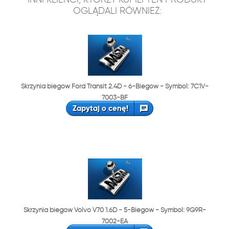
OGLĄDALI RÓWNIEŻ:
Skrzynia biegów Ford Transit 2.4D - 6-Biegów - Symbol: 7C1V-
7003-BF
Zapytaj o cenę!
Skrzynia biegów Volvo V70 1.6D - 5-Biegów - Symbol: 9G9R-
7002-EA