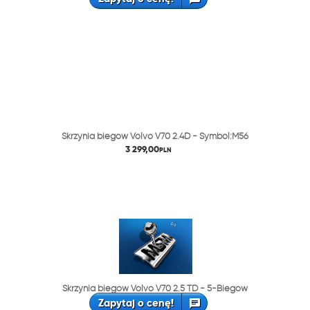
Skrzynia biegów Volvo V70 2.4D - Symbol:M56
3 299,00
PLN
Skrzynia biegów Volvo V70 2.5 TD - 5-Biegów
Zapytaj o cenę!