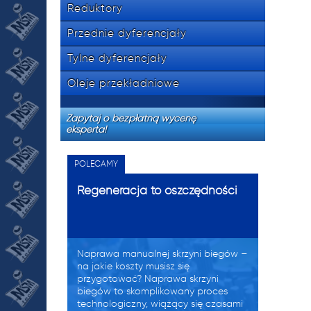
Reduktory
Przednie dyferencjały
Tylne dyferencjały
Oleje przekładniowe
Zapytaj o bezpłatną wycenę
eksperta!
POLECAMY
Regeneracja to oszczędności
Naprawa manualnej skrzyni biegów –
na jakie koszty musisz się
przygotować? Naprawa skrzyni
biegów to skomplikowany proces
technologiczny, wiążący się czasami