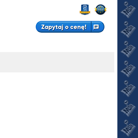
Zapytaj o cenę!