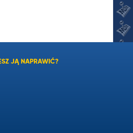
SZ JĄ NAPRAWIĆ?