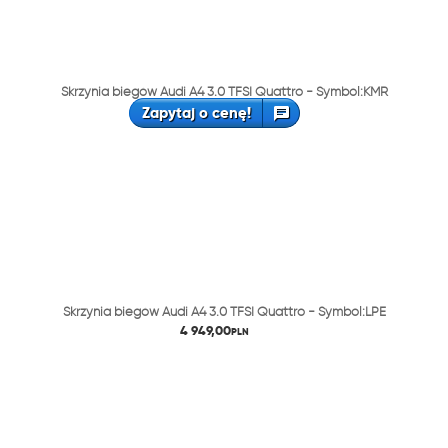
Skrzynia biegów Audi A4 3.0 TFSI Quattro - Symbol:KMR
Zapytaj o cenę!
Skrzynia biegów Audi A4 3.0 TFSI Quattro - Symbol:LPE
4 949,00
PLN