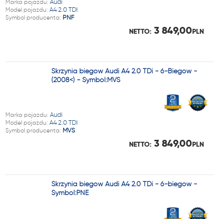
Marka pojazdu:
Audi
Model pojazdu:
A4 2.0 TDI
Symbol producenta:
PNF
3 849,00
NETTO:
PLN
Skrzynia biegów Audi A4 2.0 TDi - 6-Biegów -
(2008<) - Symbol:MVS
Marka pojazdu:
Audi
Model pojazdu:
A4 2.0 TDI
Symbol producenta:
MVS
3 849,00
NETTO:
PLN
Skrzynia biegów Audi A4 2.0 TDi - 6-biegów -
Symbol:PNE