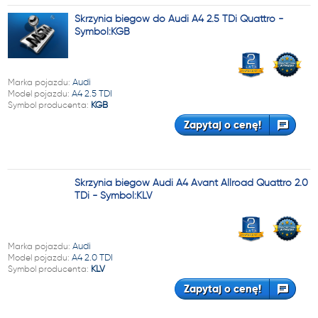
Skrzynia biegów do Audi A4 2.5 TDi Quattro -
Symbol:KGB
Marka pojazdu:
Audi
Model pojazdu:
A4 2.5 TDI
Symbol producenta:
KGB
Zapytaj o cenę!
Skrzynia biegów Audi A4 Avant Allroad Quattro 2.0
TDi - Symbol:KLV
Marka pojazdu:
Audi
Model pojazdu:
A4 2.0 TDI
Symbol producenta:
KLV
Zapytaj o cenę!