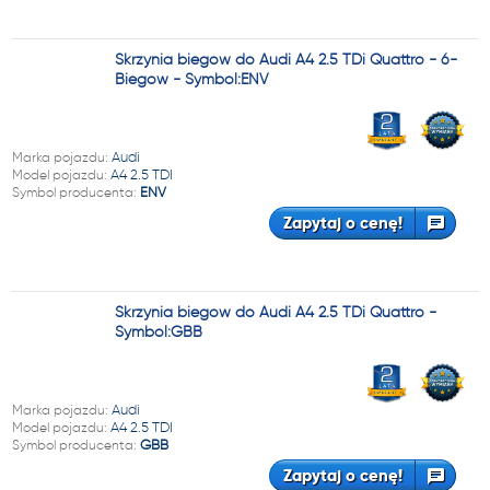
Skrzynia biegów do Audi A4 2.5 TDi Quattro - 6-
Biegów - Symbol:ENV
Marka pojazdu:
Audi
Model pojazdu:
A4 2.5 TDI
Symbol producenta:
ENV
Zapytaj o cenę!
Skrzynia biegów do Audi A4 2.5 TDi Quattro -
Symbol:GBB
Marka pojazdu:
Audi
Model pojazdu:
A4 2.5 TDI
Symbol producenta:
GBB
Zapytaj o cenę!