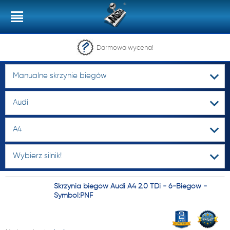
Darmowa wycena!
Manualne skrzynie biegów
Audi
A4
Wybierz silnik!
Skrzynia biegów Audi A4 2.0 TDi - 6-Biegów -
Symbol:PNF