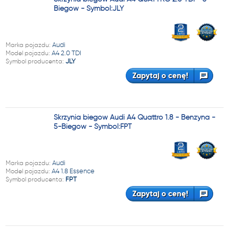
Biegów - Symbol:JLY
Marka pojazdu:
Audi
Model pojazdu:
A4 2.0 TDI
Symbol producenta:
JLY
Zapytaj o cenę!
Skrzynia biegów Audi A4 Quattro 1.8 - Benzyna -
5-Biegów - Symbol:FPT
Marka pojazdu:
Audi
Model pojazdu:
A4 1.8 Essence
Symbol producenta:
FPT
Zapytaj o cenę!