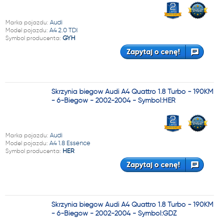
Marka pojazdu:
Audi
Model pojazdu:
A4 2.0 TDI
Symbol producenta:
GYH
Zapytaj o cenę!
Skrzynia biegów Audi A4 Quattro 1.8 Turbo - 190KM
- 6-Biegów - 2002-2004 - Symbol:HER
Marka pojazdu:
Audi
Model pojazdu:
A4 1.8 Essence
Symbol producenta:
HER
Zapytaj o cenę!
Skrzynia biegów Audi A4 Quattro 1.8 Turbo - 190KM
- 6-Biegów - 2002-2004 - Symbol:GDZ