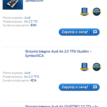
Symbol:EVN
Marka pojazdu:
Audi
Model pojazdu:
A4 2.5 TDI
Symbol producenta:
EVN
Zapytaj o cenę!
Skrzynia biegów Audi A4 2.0 TFSI Quattro -
Symbol:KCA
Marka pojazdu:
Audi
Model pojazdu:
A4 2.0 TFSI
Symbol producenta:
KCA
Zapytaj o cenę!
Skrzynia biegów Audi A4 QUATTRO 2.0 TDi - 6-