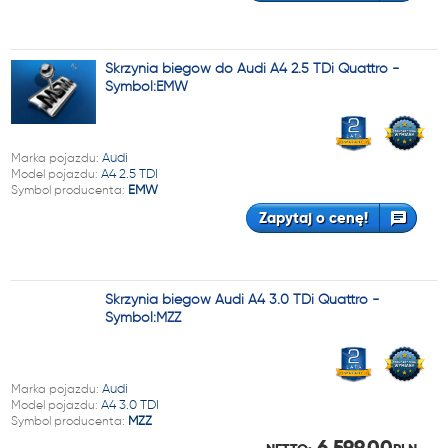
Skrzynia biegów do Audi A4 2.5 TDi Quattro -
Symbol:EMW
Marka pojazdu:
Audi
Model pojazdu:
A4 2.5 TDI
Symbol producenta:
EMW
Zapytaj o cenę!
Skrzynia biegów Audi A4 3.0 TDi Quattro -
Symbol:MZZ
Marka pojazdu:
Audi
Model pojazdu:
A4 3.0 TDI
Symbol producenta:
MZZ
6 599,00