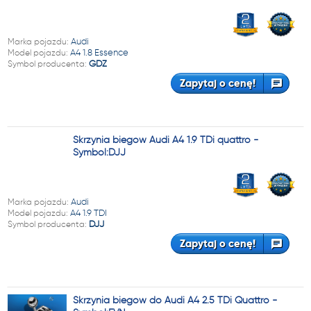
Marka pojazdu:
Audi
Model pojazdu:
A4 1.8 Essence
Symbol producenta:
GDZ
Zapytaj o cenę!
Skrzynia biegów Audi A4 1.9 TDi quattro -
Symbol:DJJ
Marka pojazdu:
Audi
Model pojazdu:
A4 1.9 TDI
Symbol producenta:
DJJ
Zapytaj o cenę!
Skrzynia biegów do Audi A4 2.5 TDi Quattro -