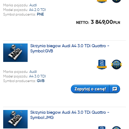
Marka pojazdu:
Audi
Model pojazdu:
A4 2.0 TDI
Symbol producenta:
PNE
3 849,00
NETTO:
PLN
Skrzynia biegów Audi A4 3.0 TDi Quattro -
Symbol:GVB
Marka pojazdu:
Audi
Model pojazdu:
A4 3.0 TDI
Symbol producenta:
GVB
Zapytaj o cenę!
Skrzynia biegów Audi A4 3.0 TDi Quattro -
Symbol:JMG