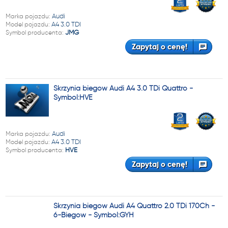
Marka pojazdu:
Audi
Model pojazdu:
A4 3.0 TDI
Symbol producenta:
JMG
Zapytaj o cenę!
Skrzynia biegów Audi A4 3.0 TDi Quattro -
Symbol:HVE
Marka pojazdu:
Audi
Model pojazdu:
A4 3.0 TDI
Symbol producenta:
HVE
Zapytaj o cenę!
Skrzynia biegów Audi A4 Quattro 2.0 TDi 170Ch -
6-Biegów - Symbol:GYH