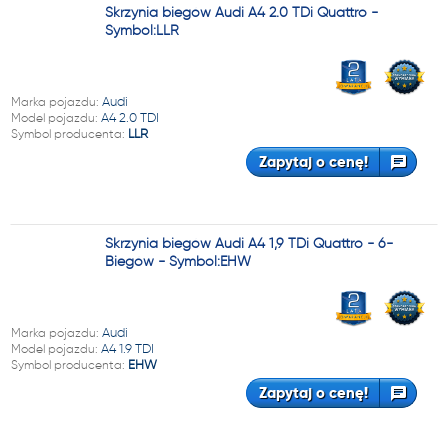
Skrzynia biegów Audi A4 2.0 TDi Quattro -
Symbol:LLR
Marka pojazdu:
Audi
Model pojazdu:
A4 2.0 TDI
Symbol producenta:
LLR
Zapytaj o cenę!
Skrzynia biegów Audi A4 1,9 TDi Quattro - 6-
Biegów - Symbol:EHW
Marka pojazdu:
Audi
Model pojazdu:
A4 1.9 TDI
Symbol producenta:
EHW
Zapytaj o cenę!