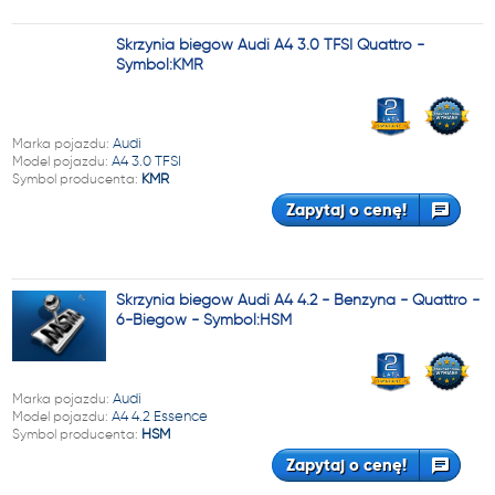
Skrzynia biegów Audi A4 3.0 TFSI Quattro -
Symbol:KMR
Marka pojazdu:
Audi
Model pojazdu:
A4 3.0 TFSI
Symbol producenta:
KMR
Zapytaj o cenę!
Skrzynia biegów Audi A4 4.2 - Benzyna - Quattro -
6-Biegów - Symbol:HSM
Marka pojazdu:
Audi
Model pojazdu:
A4 4.2 Essence
Symbol producenta:
HSM
Zapytaj o cenę!