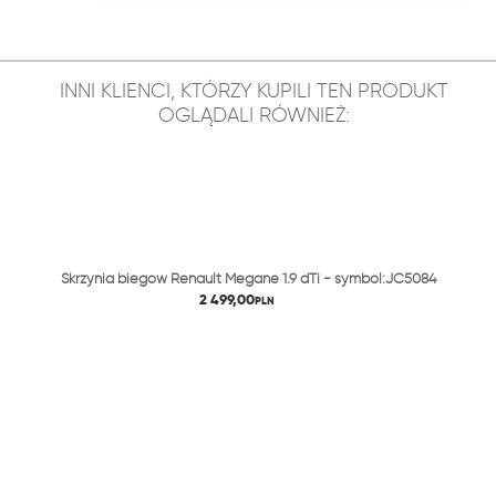
INNI KLIENCI, KTÓRZY KUPILI TEN PRODUKT
OGLĄDALI RÓWNIEŻ:
Skrzynia biegów Renault Megane 1.9 dTi - symbol:JC5084
2 499,00
PLN