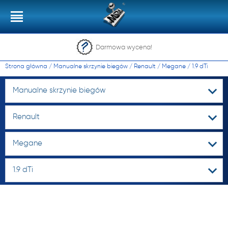
Darmowa wycena!
Strona główna
/
Manualne skrzynie biegów
/
Renault
/
Megane
/
1.9 dTi
Manualne skrzynie biegów
Renault
Megane
1.9 dTi