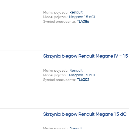
22 222
Marka pojazdu:
Renault
Model pojazdu:
Megane 1.5 dCi
Symbol producenta:
TL4086
Skrzynia biegów Renault Megane IV - 1.
Marka pojazdu:
Renault
Model pojazdu:
Megane 1.5 dCi
Symbol producenta:
TL6002
Skrzynia biegów Renault Megane 1.5 dCi
Marka pojazdu:
Renault