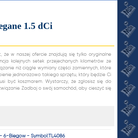
egane 1.5 dCi
 że w naszej ofercie znajdują się tylko oryginalne
cja kolejnych setek przejechanych kilometrów ze
zanie niż ciągłe wymiany części zamiennych, które
ienie jednorazowo takiego sprzętu, który będzie Ci
JI
si być koszmarem. Wystarczy, że zgłosisz się do
związanie. Zadbaj o swój samochód, aby cieszyć się
 - 6-Biegów - Symbol:TL4086