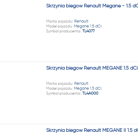
Skrzynia biegów Renault Megane - 1.5 d
Marka pojazdu:
Renault
Model pojazdu:
Megane 1.5 dCi
Symbol producenta:
TL4077
Skrzynia biegów Renault MEGANE 1.5 dC
Marka pojazdu:
Renault
Model pojazdu:
Megane 1.5 dCi
Symbol producenta:
TL4A000
Skrzynia biegów Renault MEGANE II 1.5 d