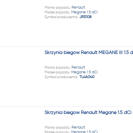
Marka pojazdu:
Renault
Model pojazdu:
Megane 1.5 dCi
Symbol producenta:
JR5108
Skrzynia biegów Renault MEGANE III 1.5 
Marka pojazdu:
Renault
Model pojazdu:
Megane 1.5 dCi
Symbol producenta:
TL4A040
Skrzynia biegów Renault Megane 1.5 dCi
Marka pojazdu:
Renault
Model pojazdu:
Megane 1.5 dCi