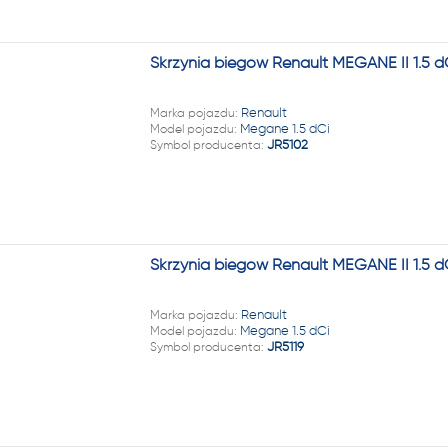
Skrzynia biegów Renault MEGANE II 1.5 d
Marka pojazdu:
Renault
Model pojazdu:
Megane 1.5 dCi
Symbol producenta:
JR5102
Skrzynia biegów Renault MEGANE II 1.5 d
Marka pojazdu:
Renault
Model pojazdu:
Megane 1.5 dCi
Symbol producenta:
JR5119