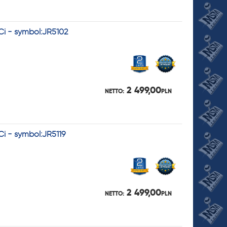
Ci - symbol:JR5102
2 499,00
NETTO:
PLN
Ci - symbol:JR5119
2 499,00
NETTO:
PLN