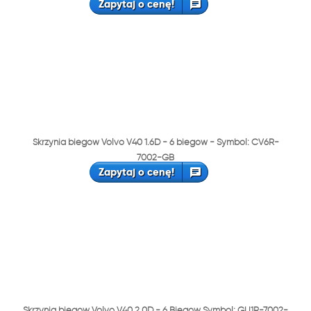
Zapytaj o cenę!
Skrzynia biegów Volvo V40 1.6D - 6 biegów - Symbol: CV6R-
7002-GB
Zapytaj o cenę!
Skrzynia biegów Volvo V40 2.0D - 6 Biegów Symbol: GU1R-7002-