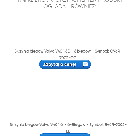
OGLĄDALI RÓWNIEŻ:
Skrzynia biegów Volvo V40 1.6D - 6 biegów - Symbol: CV6R-
7002-GC
Zapytaj o cenę!
Skrzynia biegów Volvo V40 1.6i - 6-Biegów - Symbol: BV6R-7002-
LL