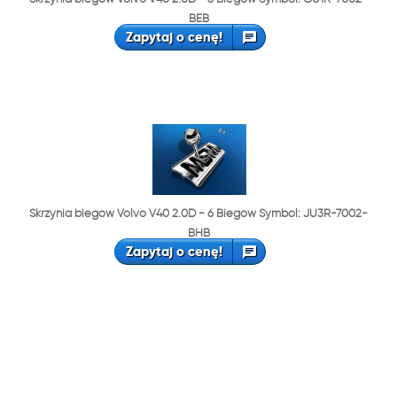
BEB
Zapytaj o cenę!
Skrzynia biegów Volvo V40 2.0D - 6 Biegów Symbol: JU3R-7002-
BHB
Zapytaj o cenę!