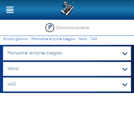
Darmowa wycena!
Strona główna
/
Manualne skrzynie biegów
/
Volvo
/
V40
Manualne skrzynie biegów
Volvo
V40