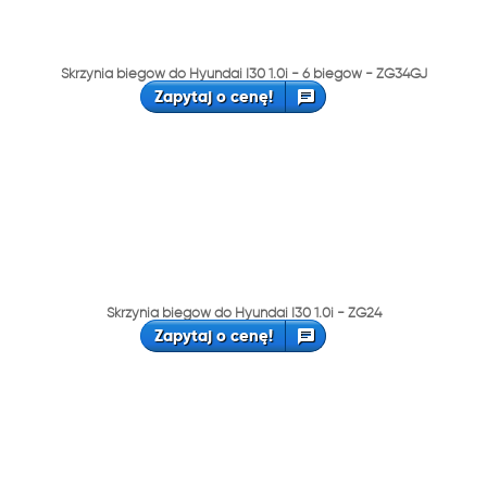
Skrzynia biegów do Hyundai I30 1.0i - 6 biegów - ZG34GJ
Zapytaj o cenę!
Skrzynia biegów do Hyundai I30 1.0i - ZG24
Zapytaj o cenę!