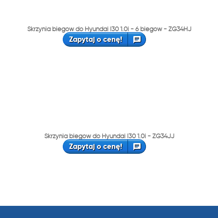
Skrzynia biegów do Hyundai I30 1.0i - 6 biegów - ZG34HJ
Zapytaj o cenę!
Skrzynia biegów do Hyundai I30 1.0i - ZG34JJ
Zapytaj o cenę!