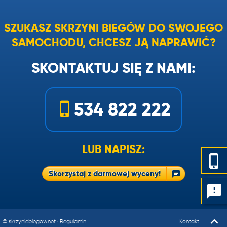
SZUKASZ SKRZYNI BIEGÓW DO SWOJEGO
SAMOCHODU, CHCESZ JĄ NAPRAWIĆ?
SKONTAKTUJ SIĘ Z NAMI:
534 822 222
LUB NAPISZ:
Skorzystaj z darmowej wyceny!
© skrzyniebiegow.net
·
Regulamin
Kontakt