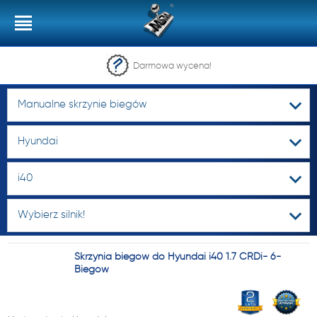
Darmowa wycena!
Manualne skrzynie biegów
Hyundai
i40
Wybierz silnik!
Skrzynia biegów do Hyundai i40 1.7 CRDi- 6-
Biegów