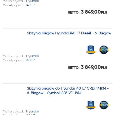
Marka pojazdu:
Hyundai
Model pojazdu:
i40 1.7
3 849,00
NETTO:
PLN
Skrzynia biegów Hyundai i40 1.7 Diesel - 6-Biegów
Marka pojazdu:
Hyundai
Model pojazdu:
i40 1.7
3 849,00
NETTO:
PLN
Skrzynia biegów do Hyundai i40 1.7 CRDi 141KM -
6-Biegów - Symbol: SF81VF U81J
Marka pojazdu:
Hyundai