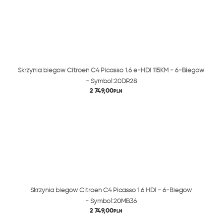
Skrzynia biegów Citroen C4 Picasso 1.6 e-HDI 115KM - 6-Biegów
- Symbol:20DR28
2 749,00
PLN
Skrzynia biegów Citroen C4 Picasso 1.6 HDI - 6-Biegów
- Symbol:20MB36
2 749,00
PLN