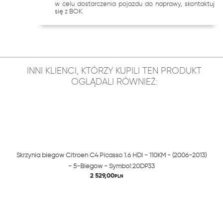
w celu dostarczenia pojazdu do naprawy, skontaktuj
się z BOK.
INNI KLIENCI, KTÓRZY KUPILI TEN PRODUKT
OGLĄDALI RÓWNIEŻ:
Skrzynia biegów Citroen C4 Picasso 1.6 HDI - 110KM - (2006-2013)
- 5-Biegów - Symbol:20DP33
2 529,00
PLN