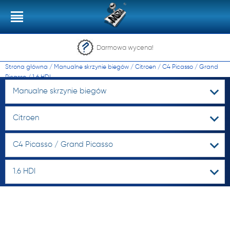
Darmowa wycena!
Strona główna
/
Manualne skrzynie biegów
/
Citroen
/
C4 Picasso / Grand
Picasso
/
1.6 HDI
Manualne skrzynie biegów
Citroen
C4 Picasso / Grand Picasso
1.6 HDI