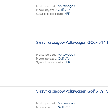
Marka pojazdu:
Volkswagen
Model pojazdu:
Golf V 1.4
Symbol producenta:
HFP
Skrzynia biegów Volkswagen GOLF 5 1.4 
Marka pojazdu:
Volkswagen
Model pojazdu:
Golf V 1.4
Symbol producenta:
HFP
Skrzynia biegów Volkswagen Golf 5 1.4 T
Marka pojazdu:
Volkswagen
Model pojazdu:
Golf V 1.4