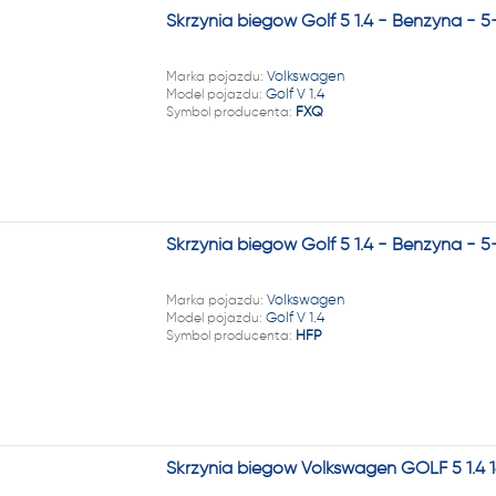
Skrzynia biegów Golf 5 1.4 - Benzyna - 
Marka pojazdu:
Volkswagen
Model pojazdu:
Golf V 1.4
Symbol producenta:
FXQ
Skrzynia biegów Golf 5 1.4 - Benzyna - 5
Marka pojazdu:
Volkswagen
Model pojazdu:
Golf V 1.4
Symbol producenta:
HFP
Skrzynia biegów Volkswagen GOLF 5 1.4 