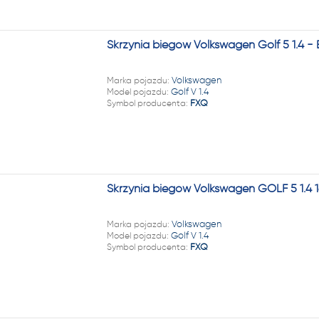
Skrzynia biegów Volkswagen Golf 5 1.4 
Marka pojazdu:
Volkswagen
Model pojazdu:
Golf V 1.4
Symbol producenta:
FXQ
Skrzynia biegów Volkswagen GOLF 5 1.4 
Marka pojazdu:
Volkswagen
Model pojazdu:
Golf V 1.4
Symbol producenta:
FXQ