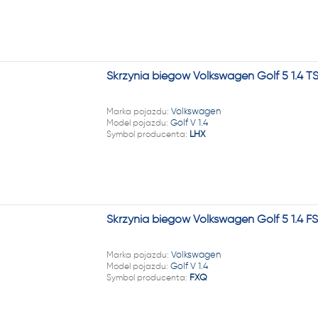
Skrzynia biegów Volkswagen Golf 5 1.4 T
Marka pojazdu:
Volkswagen
Model pojazdu:
Golf V 1.4
Symbol producenta:
LHX
Skrzynia biegów Volkswagen Golf 5 1.4 F
Marka pojazdu:
Volkswagen
Model pojazdu:
Golf V 1.4
Symbol producenta:
FXQ