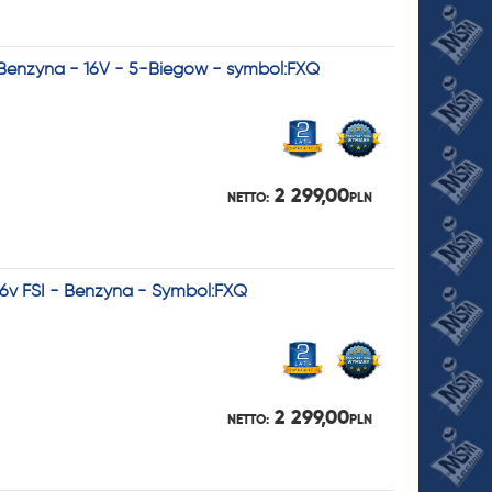
- Benzyna - 16V - 5-Biegów - symbol:FXQ
2 299,00
NETTO:
PLN
16v FSI - Benzyna - Symbol:FXQ
2 299,00
NETTO:
PLN