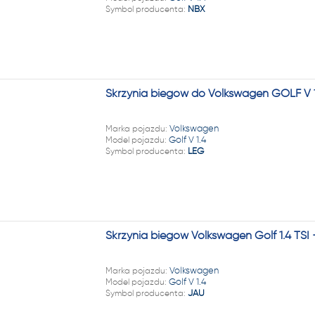
Symbol producenta:
NBX
Skrzynia biegów do Volkswagen GOLF V 
Marka pojazdu:
Volkswagen
Model pojazdu:
Golf V 1.4
Symbol producenta:
LEG
Skrzynia biegów Volkswagen Golf 1.4 TS
Marka pojazdu:
Volkswagen
Model pojazdu:
Golf V 1.4
Symbol producenta:
JAU