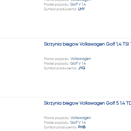
22 222
Model pojazdu:
Golf V 1.4
Symbol producenta:
LHY
Skrzynia biegów Volkswagen Golf 1,4 TS
Marka pojazdu:
Volkswagen
Model pojazdu:
Golf V 1.4
Symbol producenta:
JYG
Skrzynia biegów Volkswagen Golf 5 1.4 
Marka pojazdu:
Volkswagen
Model pojazdu:
Golf V 1.4
Symbol producenta:
PHB