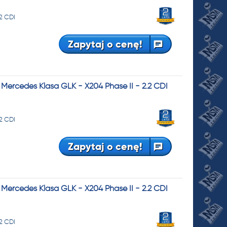
.2 CDI
Zapytaj o cenę!
ercedes Klasa GLK - X204 Phase II - 2.2 CDI
.2 CDI
Zapytaj o cenę!
ercedes Klasa GLK - X204 Phase II - 2.2 CDI
.2 CDI