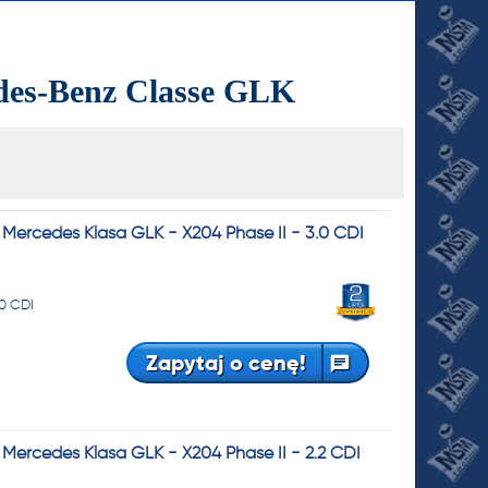
des-Benz Classe GLK
ercedes Klasa GLK - X204 Phase II - 3.0 CDI
JI
.0 CDI
Zapytaj o cenę!
ercedes Klasa GLK - X204 Phase II - 2.2 CDI