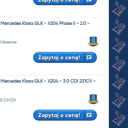
ercedes Klasa GLK - X204 Phase II - 2.0 -
.0 Essence
Zapytaj o cenę!
Mercedes Klasa GLK - X204 - 3.0 CDI 231CV -
) 3.0 CDI
Zapytaj o cenę!