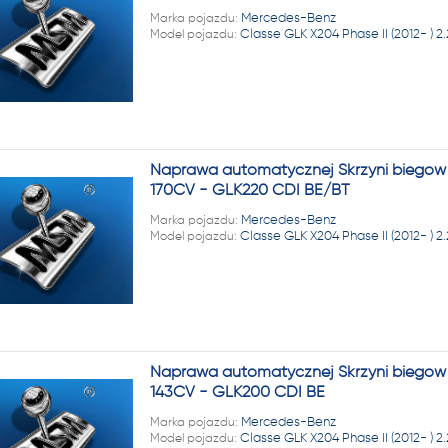
22 222
Marka pojazdu:
Mercedes-Benz
Model pojazdu:
Classe GLK X204 Phase II (2012- ) 2
Naprawa automatycznej Skrzyni biegów M
170CV - GLK220 CDI BE/BT
Marka pojazdu:
Mercedes-Benz
Model pojazdu:
Classe GLK X204 Phase II (2012- ) 2
Naprawa automatycznej Skrzyni biegów M
143CV - GLK200 CDI BE
Marka pojazdu:
Mercedes-Benz
Model pojazdu:
Classe GLK X204 Phase II (2012- ) 2