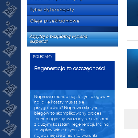
Tylne dyferencjały
Oleje przekładniowe
Zapytaj o bezpłatną wycenę
eksperta!
POLECAMY
Regeneracja to oszczędności
Naprawa manualnej skrzyni biegów –
na jakie koszty musisz się
przygotować? Naprawa skrzyni
biegów to skomplikowany proces
technologiczny, wiążący się czasami
z dużymi kosztami regeneracji. Ma na
to wpływ wiele czynników –
najważniejsze z nich to warunki