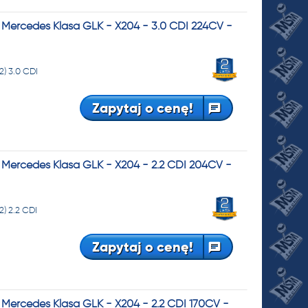
Mercedes Klasa GLK - X204 - 3.0 CDI 224CV -
) 3.0 CDI
Zapytaj o cenę!
Mercedes Klasa GLK - X204 - 2.2 CDI 204CV -
) 2.2 CDI
Zapytaj o cenę!
Mercedes Klasa GLK - X204 - 2.2 CDI 170CV -