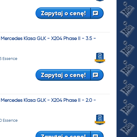
Zapytaj o cenę!
ercedes Klasa GLK - X204 Phase II - 3.5 -
.5 Essence
Zapytaj o cenę!
ercedes Klasa GLK - X204 Phase II - 2.0 -
.0 Essence
Zapytaj o cenę!