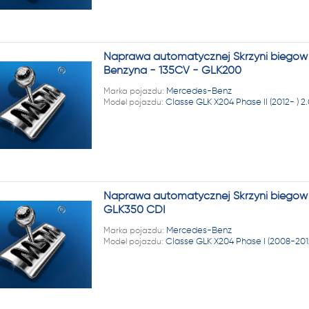
Naprawa automatycznej Skrzyni biegów M
Benzyna - 135CV - GLK200
Marka pojazdu:
Mercedes-Benz
Model pojazdu:
Classe GLK X204 Phase II (2012- ) 2
Naprawa automatycznej Skrzyni biegów 
GLK350 CDI
Marka pojazdu:
Mercedes-Benz
Model pojazdu:
Classe GLK X204 Phase I (2008-2012