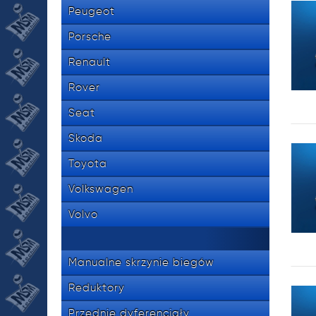
Peugeot
Porsche
Renault
Rover
Seat
Skoda
Toyota
Volkswagen
Volvo
Manualne skrzynie biegów
Reduktory
Przednie dyferencjały