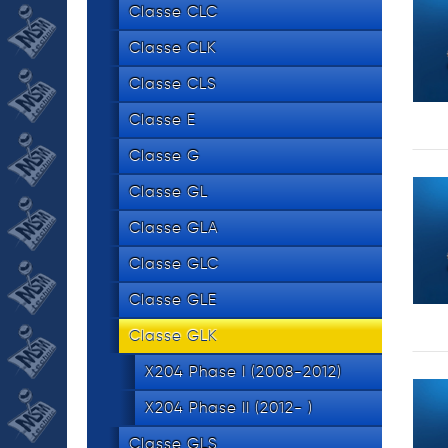
534 8
tel.
Classe CLC
Classe CLK
Classe CLS
Classe E
Classe G
Classe GL
Classe GLA
Classe GLC
Classe GLE
Classe GLK
X204 Phase I (2008-2012)
X204 Phase II (2012- )
Classe GLS