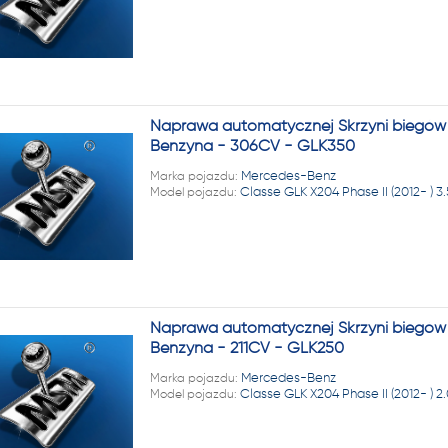
Naprawa automatycznej Skrzyni biegów M
Benzyna - 306CV - GLK350
Marka pojazdu:
Mercedes-Benz
Model pojazdu:
Classe GLK X204 Phase II (2012- ) 3
Naprawa automatycznej Skrzyni biegów M
Benzyna - 211CV - GLK250
Marka pojazdu:
Mercedes-Benz
Model pojazdu:
Classe GLK X204 Phase II (2012- ) 2