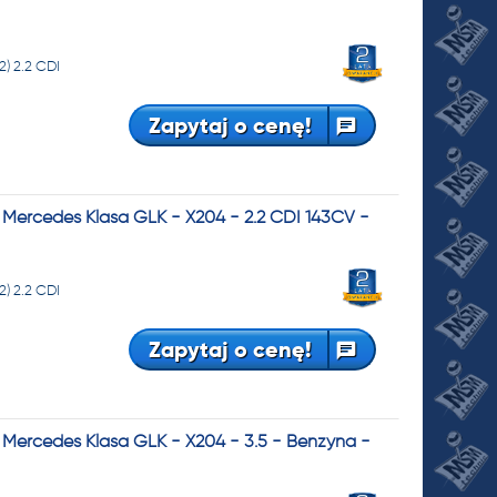
) 2.2 CDI
Zapytaj o cenę!
Mercedes Klasa GLK - X204 - 2.2 CDI 143CV -
) 2.2 CDI
Zapytaj o cenę!
Mercedes Klasa GLK - X204 - 3.5 - Benzyna -