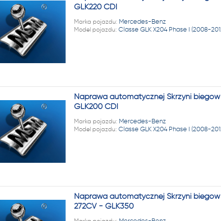
GLK220 CDI
Marka pojazdu:
Mercedes-Benz
Model pojazdu:
Classe GLK X204 Phase I (2008-2012
Naprawa automatycznej Skrzyni biegów 
GLK200 CDI
Marka pojazdu:
Mercedes-Benz
Model pojazdu:
Classe GLK X204 Phase I (2008-2012
Naprawa automatycznej Skrzyni biegów 
272CV - GLK350
Marka pojazdu:
Mercedes-Benz