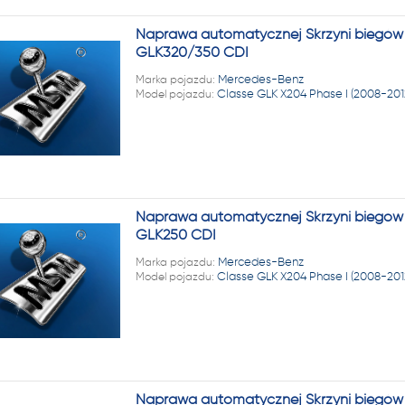
Naprawa automatycznej Skrzyni biegów 
GLK320/350 CDI
Marka pojazdu:
Mercedes-Benz
Model pojazdu:
Classe GLK X204 Phase I (2008-2012
Naprawa automatycznej Skrzyni biegów 
GLK250 CDI
Marka pojazdu:
Mercedes-Benz
Model pojazdu:
Classe GLK X204 Phase I (2008-2012
Naprawa automatycznej Skrzyni biegów 