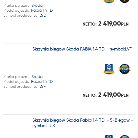
Marka pojazdu:
Skoda
Model pojazdu:
Fabia 1.4 TDI
Symbol producenta:
LVD
2 419,00
NETTO:
PLN
Skrzynia biegów Skoda FABIA 1.4 TDi - symbol:LVF
Marka pojazdu:
Skoda
Model pojazdu:
Fabia 1.4 TDI
Symbol producenta:
LVF
2 419,00
NETTO:
PLN
Skrzynia biegów Skoda Fabia 1.4 TDi - 5-Biegów -
symbol:LUX