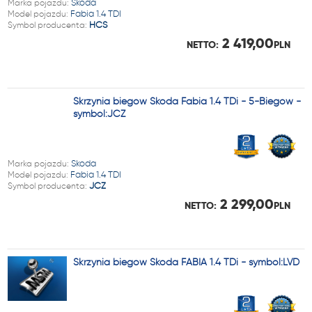
Marka pojazdu:
Skoda
Model pojazdu:
Fabia 1.4 TDI
Symbol producenta:
HCS
2 419,00
NETTO:
PLN
Skrzynia biegów Skoda Fabia 1.4 TDi - 5-Biegów -
symbol:JCZ
Marka pojazdu:
Skoda
Model pojazdu:
Fabia 1.4 TDI
Symbol producenta:
JCZ
2 299,00
NETTO:
PLN
Skrzynia biegów Skoda FABIA 1.4 TDi - symbol:LVD