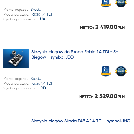
Marka pojazdu:
Skoda
Model pojazdu:
Fabia 1.4 TDI
Symbol producenta:
LUX
2 419,00
NETTO:
PLN
Skrzynia biegów do Skoda Fabia 1.4 TDi - 5-
Biegów - symbol:JDD
Marka pojazdu:
Skoda
Model pojazdu:
Fabia 1.4 TDI
Symbol producenta:
JDD
2 529,00
NETTO:
PLN
Skrzynia biegów Skoda FABIA 1.4 TDi - symbol:JHG