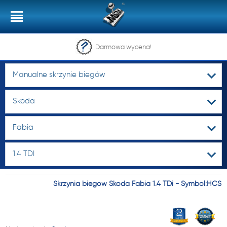
Darmowa wycena!
Manualne skrzynie biegów
Skoda
Fabia
1.4 TDI
Skrzynia biegów Skoda Fabia 1.4 TDi - Symbol:HCS