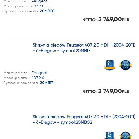
Marka pojazdu:
Peugeot
Model pojazdu:
407 2.0
Symbol producenta:
20MB28
2 749,00
NETTO:
PLN
Skrzynia biegów Peugeot 407 2.0 HDI - (2004-2011)
- 6-Biegów - symbol:20MB17
Marka pojazdu:
Peugeot
Model pojazdu:
407 2.0
Symbol producenta:
20MB17
2 749,00
NETTO:
PLN
Skrzynia biegów Peugeot 407 2.0 HDI - (2004-2011)
- 6-Biegów - symbol:20MB02