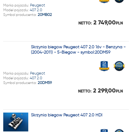
Marka pojazdu:
Peugeot
Model pojazdu:
407 2.0
Symbol producenta:
20MB02
2 749,00
NETTO:
PLN
Skrzynia biegów Peugeot 407 2.0 16v - Benzyna -
(2004-2011) - 5-Biegów - symbol:20DM59
Marka pojazdu:
Peugeot
Model pojazdu:
407 2.0
Symbol producenta:
20DM59
2 299,00
NETTO:
PLN
Skrzynia biegów Peugeot 407 2.0 HDI