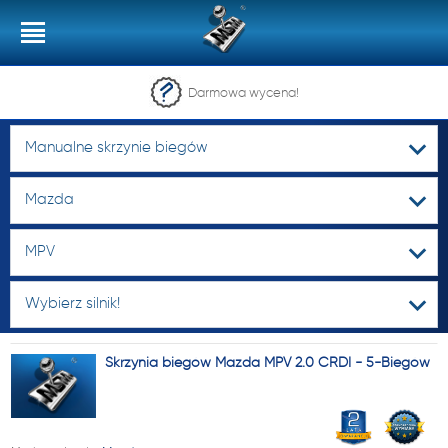
Darmowa wycena!
Manualne skrzynie biegów
Mazda
MPV
Wybierz silnik!
Skrzynia biegów Mazda MPV 2.0 CRDI - 5-Biegów