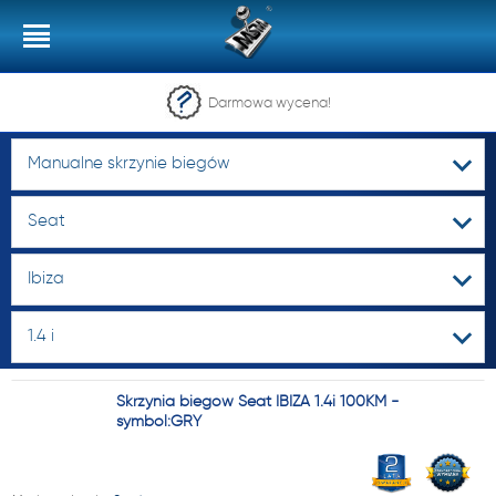
Darmowa wycena!
Manualne skrzynie biegów
Seat
Ibiza
1.4 i
Skrzynia biegów Seat IBIZA 1.4i 100KM -
symbol:GRY