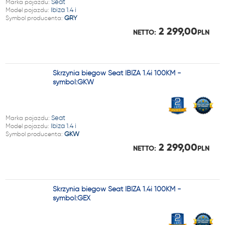
Marka pojazdu:
Seat
Model pojazdu:
Ibiza 1.4 i
Symbol producenta:
GRY
2 299,00
NETTO:
PLN
Skrzynia biegów Seat IBIZA 1.4i 100KM -
symbol:GKW
Marka pojazdu:
Seat
Model pojazdu:
Ibiza 1.4 i
Symbol producenta:
GKW
2 299,00
NETTO:
PLN
Skrzynia biegów Seat IBIZA 1.4i 100KM -
symbol:GEX