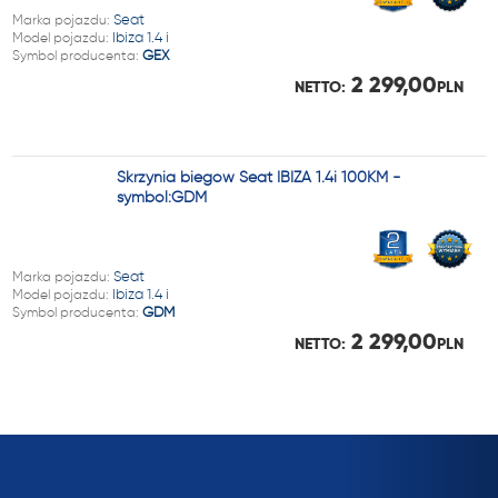
Marka pojazdu:
Seat
Model pojazdu:
Ibiza 1.4 i
Symbol producenta:
GEX
2 299,00
NETTO:
PLN
Skrzynia biegów Seat IBIZA 1.4i 100KM -
symbol:GDM
Marka pojazdu:
Seat
Model pojazdu:
Ibiza 1.4 i
Symbol producenta:
GDM
2 299,00
NETTO:
PLN