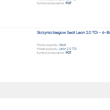
Symbol producenta:
PGT
Skrzynia biegów Seat Leon 2.0 TDi - 6-
Marka pojazdu:
Seat
Model pojazdu:
Leon 2.0 TDI
Symbol producenta:
PDT