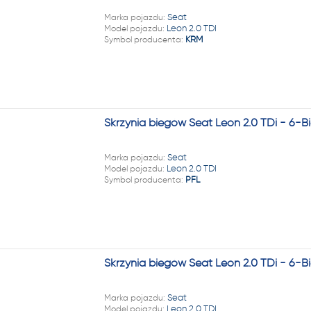
Marka pojazdu:
Seat
Model pojazdu:
Leon 2.0 TDI
Symbol producenta:
KRM
Skrzynia biegów Seat Leon 2.0 TDi - 6-
Marka pojazdu:
Seat
Model pojazdu:
Leon 2.0 TDI
Symbol producenta:
PFL
Skrzynia biegów Seat Leon 2.0 TDi - 6-
Marka pojazdu:
Seat
Model pojazdu:
Leon 2.0 TDI