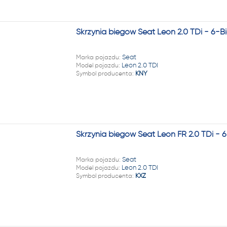
Skrzynia biegów Seat Leon 2.0 TDi - 6-
Marka pojazdu:
Seat
Model pojazdu:
Leon 2.0 TDI
Symbol producenta:
KNY
Skrzynia biegów Seat Leon FR 2.0 TDi -
Marka pojazdu:
Seat
Model pojazdu:
Leon 2.0 TDI
Symbol producenta:
KXZ