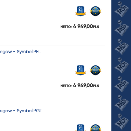
4 949,00
NETTO:
PLN
Biegów - Symbol:PFL
4 949,00
NETTO:
PLN
Biegów - Symbol:PGT