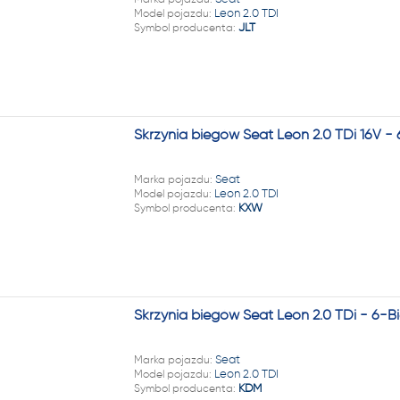
22 222
Model pojazdu:
Leon 2.0 TDI
Symbol producenta:
JLT
Skrzynia biegów Seat Leon 2.0 TDi 16V 
Marka pojazdu:
Seat
Model pojazdu:
Leon 2.0 TDI
Symbol producenta:
KXW
Skrzynia biegów Seat Leon 2.0 TDi - 6-
Marka pojazdu:
Seat
Model pojazdu:
Leon 2.0 TDI
Symbol producenta:
KDM