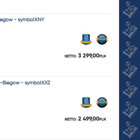
Biegów - symbol:KNY
3 299,00
NETTO:
PLN
 6-Biegów - symbol:KXZ
2 499,00
NETTO:
PLN