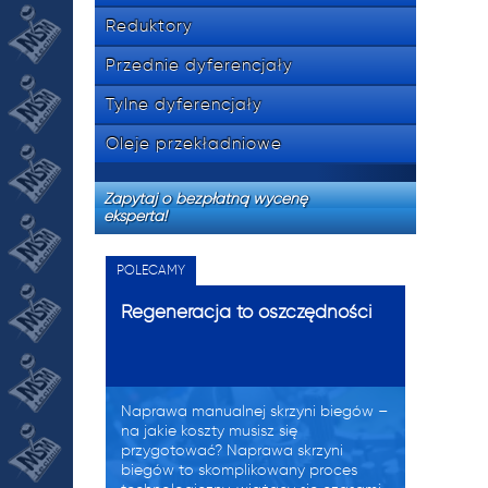
Reduktory
Przednie dyferencjały
Tylne dyferencjały
Oleje przekładniowe
Zapytaj o bezpłatną wycenę
eksperta!
POLECAMY
Regeneracja to oszczędności
Naprawa manualnej skrzyni biegów –
na jakie koszty musisz się
przygotować? Naprawa skrzyni
biegów to skomplikowany proces