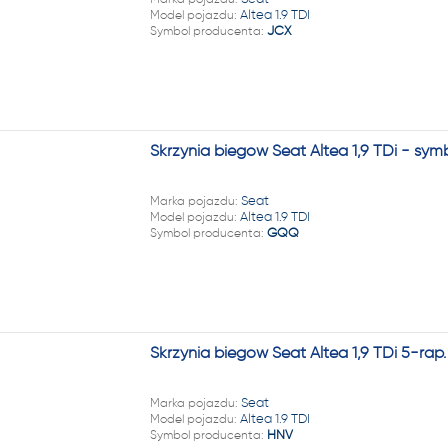
22 222
Model pojazdu:
Altea 1.9 TDI
Symbol producenta:
JCX
Skrzynia biegów Seat Altea 1,9 TDi - sy
Marka pojazdu:
Seat
Model pojazdu:
Altea 1.9 TDI
Symbol producenta:
GQQ
Skrzynia biegów Seat Altea 1,9 TDi 5-rap
Marka pojazdu:
Seat
Model pojazdu:
Altea 1.9 TDI
Symbol producenta:
HNV